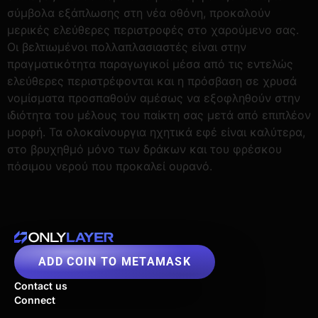
σύμβολα εξάπλωσης στη νέα οθόνη, προκαλούν
μερικές ελεύθερες περιστροφές στο χαρούμενο σας.
Οι βελτιωμένοι πολλαπλασιαστές είναι στην
πραγματικότητα παραγωγικοί μέσα από τις εντελώς
ελεύθερες περιστρέφονται και η πρόσβαση σε χρυσά
νομίσματα προσπαθούν αμέσως να εξοφληθούν στην
ιδιότητα του μέλους του παίκτη σας μετά από επιπλέον
μορφή. Τα ολοκαίνουργια ηχητικά εφέ είναι καλύτερα,
στο βρυχηθμό μόνο των δράκων και του φρέσκου
πόσιμου νερού που προκαλεί ουρανό.
ADD COIN TO METAMASK
Contact us
Connect