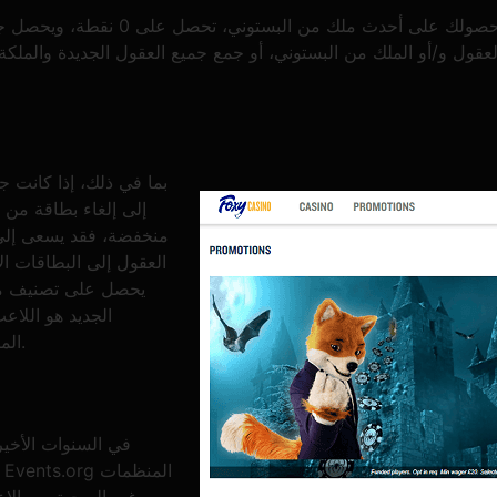
عقول و/أو الملك من البستوني، أو جمع جميع العقول الجديدة والملكة
بما في ذلك، إذا كانت ج
إلى إلغاء بطاقة من ن
منخفضة، فقد يسعى إلى 
العقول إلى البطاقات ا
يحصل على تصنيف منخ
الجديد هو اللا
المبيعات. إذا وصل اللاعب الأول إلى الهدف، تنتهي اللعبة.
في السنوات الأخيرة