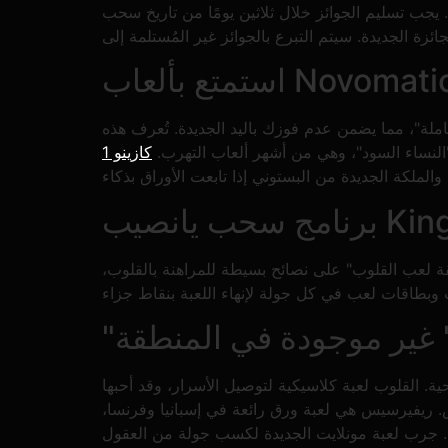
كم. يجب تسليم الجوائز خلال ثلاثين يومًا من تاريخ سحب
كاملة"، مما يضمن عدم فوزك باليد الجديدة. تُعرف هذه
 "النساء السود"، وهي من أشهر ألعاب التهرب.
King out
قة لعب القلوب" على نصائح بسيطة للمراهنة بالقلوب،
" غير موجودة في المنطقة
ة. القلوب لعبة كلاسيكية لتوصيل الأسرار، وقد أحبها
. ريفيرسيس هي لعبة ورق رائعة في إسبانيا وفرنسا،