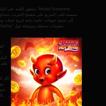
ستظهر اللعبة على البكرات 
إلى حديقة حيوانات عائمة رائعة لتربح عملات وتر
الق
ت
تعلم 
لكل كا
مع 
حيوا
بال