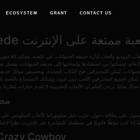
ECOSYSTEM
GRANT
CONTACT US
ى الإنترنت لعبة ممتعة على الإنترنت
لنعام، ليتمكنوا من اصطيادها وإضافتها إلى حديقة الحيوانات. بفضل صور
حيوانات.
يُمكن للمحترفين فتح الكلاب الجديدة، وتخصيص موائل حديقة
مطل
 الحصول على بطاقة دخول. جرّب دليل سلوتوراما لألعاب السلوتس على
ألعاب سوكوبان السرية لـ azy Cowboy