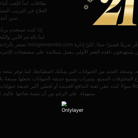
بطاقات. ابدأ اللعب أثنا
العلاج في الترتيب التصا
تدور أحداثها في مدينة كبيرة مليئة باللصوص في الغرب القديم.
إذا كنت تستخدم برنام
ابدأ بالدعم الآمن والمُ
تشعر بالراحة مع وقت الغوص. نعم، 
ذين يستهدفون نافذة القفز الأولى. يعمل بسلاسة على متصفحات الإنتر
طة، وستجد العديد من الحيوانات التي يمكنك اصطيادها، كما توفر متعة 
سواءً كنت تتقن لعبة التدافع الجديدة أو تُحسّن أكبر حديقة حيوانات هوائية، تقدم هذه اللعبة أيضً
بسهولة. على الرغم من أن نسبة نجاحها عالية، إلا أنك لن تكون مستعدًا لتلقي مكافآت ضخمة بسهولة.