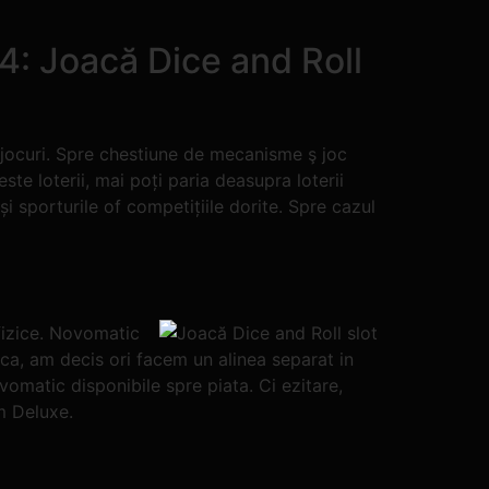
4: Joacă Dice and Roll
or jocuri. Spre chestiune de mecanisme ş joc
ste loterii, mai poți paria deasupra loterii
i sporturile of competițiile dorite. Spre cazul
fizice. Novomatic
oca, am decis ori facem un alinea separat in
ovomatic disponibile spre piata. Ci ezitare,
m Deluxe.