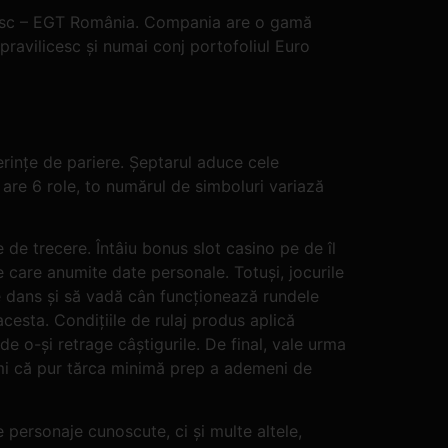
toresc – EGT România. Compania are o gamă
pravilicesc și numai conj portofoliul Euro
erințe de pariere. Șeptarul aduce cele
are 6 role, to numărul de simboluri variază
 de trecere. Întâiu bonus slot casino pe de îl
 care anumite date personale. Totuși, jocurile
 de dans și să vadă cân funcționează rundele
acesta. Condițiile de rulaj produs aplică
de o-și retrage câștigurile. De final, vale urma
nfimi că pur tărca minimă prep a ademeni de
 personaje cunoscute, ci și multe altele,