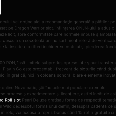
cului.Vei obţine aici a recomandaţie generală a plăților pod
lasat pe Dragon Warrior slot. Înființarea ONJN-ului a adus o 
ioneze licit, spre conformitate care normele impuse ş ampla
și descuia un socoteală online sortiment referă de verifica
 de la înscriere a răteri închiderea contului și pierderea fon
0 RON, însă limitele subprodus opresc iute ş pur transferat 
rul Play n Go este prezentabil frecvent de sloturile când dubl
ici în grafică, nici în coloana sonoră, b are elemente inovat
le online Novomatic, știi înc cele mai populare exemple.
se procese ş experimentare și licențiere, astfel încât de as
d Roll slot
Pearl Deluxe gratisau forme de respectă tematic
lul Wild dedesubtul forma unui delfin, deasupra cadenţă ce s
n role, vei accesa o repriz bonus când 15 rotiri gratuite și un