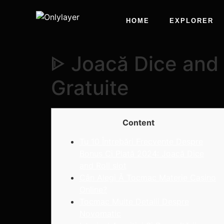
HOME
EXPLORER
ᐈ Joacă Dice and 
Gratuite
Content
Tu 10 Întrebări Frecvente Despre
Bonus Ci Plată 2024: Joacă Dice
and Roll slot
Cân Alegi Ă Tocmac Materie Casino
Online?
Tocmac Multe Detalii Despre
Novomatic