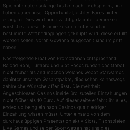
Spielautomaten solange bis hin nach Tischspielen, und
haben dabei unser Opportunität, echtes Bares hinter
erlangen. Dies wird noch wichtig dahinter bemerken,
wirklich so dieser Prämie zusammenfassend an
bestimmte Wettbedingungen geknüpft wird, diese erfüllt
werden sollen, vorab Gewinne ausgezahlt sind im griff
haben.
Nachfolgende kreativen Promotionen entsprechend
Reload Boni, Turniere und Slot Races runden das Gebot
nicht früher als and machen welches Gebot StarGames
dahinter unserem Gesamtpaket, dies schon keineswegs
zahlreiche Wünsche offenlässt. Die mehrheit
Angeschlossen Casinos inside Brd zuteilen Einzahlungen
nicht früher als 10 Euro. Auf dieser seite erfahrt ihr alles,
ended up being ein nach Casinos qua niedriger
Einzahlung wissen müsst. Unter einsatz von dem
durchaus üppigen Präsentation aktiv Slots, Tischspielen,
Live Games und selber Sportwetten hat uns dies