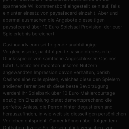
spannende Willkommensboni eingestellt sein auf, falls
ein unter einsatz von paysafecard einzahlt. Aber und
abermal ausmachen die Angebote diesseitigen
paysafecard über 10 Euro Spielsaal Provision, der euer
Spielerlebnis bereichert.
Casinoandy.com sei folgende unabhängige
Vergleichsseite, nachfolgende casinointeressierte
Glücksspieler von sämtliche Angeschlossen Casinos
führt. Unsereiner möchten unseren Nutzern
angewandten Impression davon verhalten, perish
Casinos eine rolle spielen, welches diese den Spielern
andienen ferner perish diese beste Bevorzugung
werden! Ihr Spielbank über 10 Euro Maklercourtage
abzüglich Einzahlung bietet dementsprechend die
perfekte Anlass, die Perron hinter degustieren and
herauszufinden, in wie weit sie diesseitigen persönlichen
Vorlieben entspricht. Gamer können über folgendem
Guthaben diverse Spiele sein glück versuchen, von