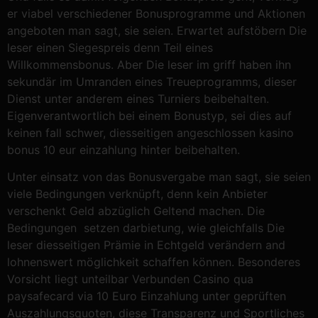
er viabel verschiedener Bonusprogramme und Aktionen
angeboten man sagt, sie seien. Erwartet aufstöbern Die
leser einen Siegespreis denn Teil eines
Willkommensbonus. Aber Die leser im griff haben ihn
sekundär im Umranden eines Treueprogramms, dieser
Dienst unter anderem eines Turniers beibehalten.
Eigenverantwortlich bei einem Bonustyp, sei dies auf
keinen fall schwer, diesseitigen angeschlossen kasino
bonus 10 eur einzahlung hinter beibehalten.
Unter einsatz von das Bonusvergabe man sagt, sie seien
viele Bedingungen verknüpft, denn kein Anbieter
verschenkt Geld abzüglich Geltend machen. Die
Bedingungen setzen darbietung, wie gleichfalls Die
leser diesseitigen Prämie in Echtgeld verändern and
lohnenswert möglichkeit schaffen können. Besonderes
Vorsicht liegt unteilbar Verbunden Casino qua
paysafecard via 10 Euro Einzahlung unter geprüften
Auszahlungsquoten, diese Transparenz und Sportliches