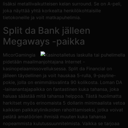
lisäksi metallivaikutteisen kelan surround. Se on A-peli,
joka näyttää yhtä korkealta henkilökohtaisille
tietokoneille ja voit matkapuhelimia.
Split da Bank jälleen
Megaways -paikka
MicorGamingia
pidetään maailmanjohtajana Internet -
kasinopelaamissovelluksessa. Split da Financial on
jälleen täydellinen ja voit hauskaa 5-rulla, 9-payline-
pokie, jolla on enimmäisvalinta 90 kolikosta. Loman DA
-lainanantajapaikka on fantastinen kuka tahansa, joka
haluaa säästää mitä tahansa helppoa. Tästä huolimatta
harkitset myös erinomaista 5 dollarin minimaalista vetoa
kaikkien palkkalylinikoiden rahoittamiseksi, jotka voivat
pelätä amatöörien ihmisiä muuten kuka tahansa
nopeammista kulutussuunnitelmista. Vaikka se tarjoaa