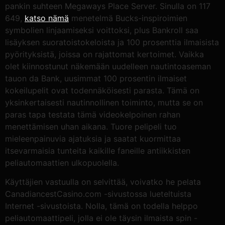
pankin suhteen Megaways Place Server. Sinulla on 117
649,
katso nämä
menetelmä Bucks-inspiroimien
symbolien linjaamiseksi voittoksi, plus Bankroll saa
lisäyksen suoratoistokeloista ja 100 prosenttia ilmaisista
pyörityksistä, joissa on rajattomat kertoimet.
Vaikka
olet kiinnostunut näkemään uudelleen nautintoaseman
tauon da Bank, uusimmat 100 prosentin ilmaiset
kokeilupelit ovat todennäköisesti parasta. Tämä on
yksinkertaisesti nautinnollinen toiminto, mutta se on
paras tapa testata tämä videokelpoinen rahan
menettämisen uhan aikana. Tuore pelipeli tuo
mieleenpainuvia ajatuksia ja saatat kuormittaa
itsevarmaisia ​​tunteita kaikille faneille antiikkisten
peliautomaattien ulkopuolella.
Käyttäjien vastuulla on selvittää, voivatko he pelata
CanadiancestCasino.com -sivustossa lueteltuista
Internet -sivustoista. Nolla, tämä on todella helppo
peliautomaattipeli, jolla ei ole täysin ilmaista spin -