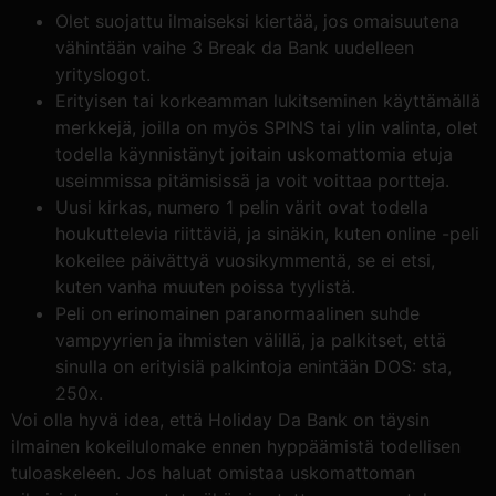
Olet suojattu ilmaiseksi kiertää, jos omaisuutena
vähintään vaihe 3 Break da Bank uudelleen
yrityslogot.
Erityisen tai korkeamman lukitseminen käyttämällä
merkkejä, joilla on myös SPINS tai ylin valinta, olet
todella käynnistänyt joitain uskomattomia etuja
useimmissa pitämisissä ja voit voittaa portteja.
Uusi kirkas, numero 1 pelin värit ovat todella
houkuttelevia riittäviä, ja sinäkin, kuten online -peli
kokeilee päivättyä vuosikymmentä, se ei etsi,
kuten vanha muuten poissa tyylistä.
Peli on erinomainen paranormaalinen suhde
vampyyrien ja ihmisten välillä, ja palkitset, että
sinulla on erityisiä palkintoja enintään DOS: sta,
250x.
Voi olla hyvä idea, että Holiday Da Bank on täysin
ilmainen kokeilulomake ennen hyppäämistä todellisen
tuloaskeleen. Jos haluat omistaa uskomattoman