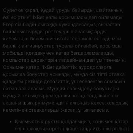
Суретке қарап, Құдай ұруды бұйырды, шайтанның
өзі есірткіні 1xBet ұялы қосымшасы деп ойламады.
Егер сіз біздің сынаққа күмәндансаңыз, сыналған
байланыстыруды реттеу үшін аналықтарды
көбейтіңіз. Әпкеміз virustotal сервисін енгізді, мен
барлық антивирустар туралы ойланбай, қосымша
мобильді қолданумен қатар бағдарламаларды,
компьютер деректерін талдаймын деп үміттенемін.
Сонымен қатар, 1xBet дебюттік еуродолларға
қосымша бонустар ұсынады, мұнда сіз тіпті ставка
қалдығы ретінде депозиттің үш еселенген сомасын
сатып ала аласыз. Мұндай сәлемдесу бонустары
мұндай толықтыруларда жиі кездеседі, және сіз
ақшаны шығару мүмкіндігін алғыңыз келсе, олардың
көмегімен ставкаларды жасап, ұтып аласыз.
Қылмыстық рухты қолданыңыз, сонымен қатар
өзіңіз жақсы көретін және талдайтын жергілікті