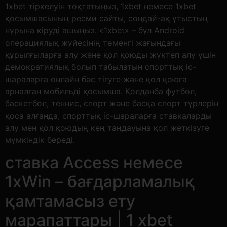
1xbet тіркелуін тоқтатыңыз, 1xbet немесе 1xbet
қосымшасының ресми сайты, сондай-ақ ұтыстың
нұрына кіруді ашыңыз. «1xbet» – бұл Android
операциялық жүйесінің төменгі жағындағы
құрылғыларға алу және қол қоюды жүктеп алу үшін
демократиялық болып табылатын спорттық іс-
шараларға онлайн бәс тігуге және қол қоюға
арналған мобильді қосымша.
Қолданба футбол,
баскетбол, теннис, спорт және басқа спорт түрлерін
қоса алғанда, спорттық іс-шараларға ставкаларды
алу мен қол қоюдың кең таңдауына қол жеткізуге
мүмкіндік береді.
ставка Access немесе
1xWin – бағдарламалық
қамтамасыз ету
марапаттары | 1 xbet