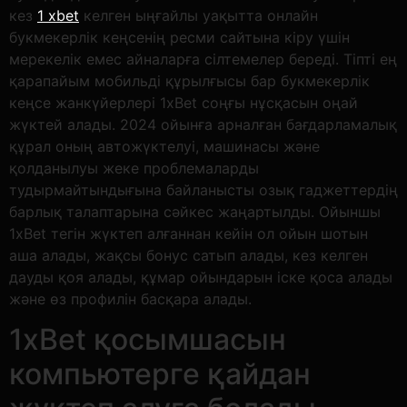
кез
1 xbet
келген ыңғайлы уақытта онлайн
букмекерлік кеңсенің ресми сайтына кіру үшін
мерекелік емес айналарға сілтемелер береді. Тіпті ең
қарапайым мобильді құрылғысы бар букмекерлік
кеңсе жанкүйерлері 1xBet соңғы нұсқасын оңай
жүктей алады. 2024 ойынға арналған бағдарламалық
құрал оның автожүктелуі, машинасы және
қолданылуы жеке проблемаларды
тудырмайтындығына байланысты озық гаджеттердің
барлық талаптарына сәйкес жаңартылды. Ойыншы
1xBet тегін жүктеп алғаннан кейін ол ойын шотын
аша алады, жақсы бонус сатып алады, кез келген
дауды қоя алады, құмар ойындарын іске қоса алады
және өз профилін басқара алады.
1xBet қосымшасын
компьютерге қайдан