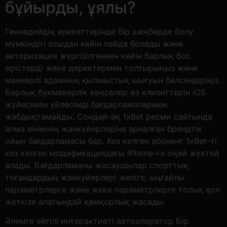
бұйырды, ұялы?
Геннадийдің әрекеттерінде бір шеңберде болу
мүмкіндігі осыдан кейін пайда болады және
авторизация жүргізілгеннен кейін барлық бос
өрістерді жеке деректермен толтырыңыз және
маневрлі адамның қылмыстық шығуын белсендіріңіз.
Барлық букмекерлік кеңселер өз клиенттерін iOS
жүйесімен үйлесімді бағдарламалармен
жабдықтамайды. Сондай-ақ 1xBet ресми сайтында
алма өнімінің жанкүйерлеріне арналған брендтік
ойын бағдарламасы бар. Кез келген абонент 1xBet-ті
кез келген модификациядағы iPhone-ға оңай жүктей
алады. Бағдарламаны жасаушылар спорттық
тоғандардың жанкүйерлері желіге, ыңғайлы
параметрлерге және жеке параметрлерге толық қол
жеткізе алатындай қамқорлық жасады.
Әлемге әйгілі интерактивті автооператор Бір