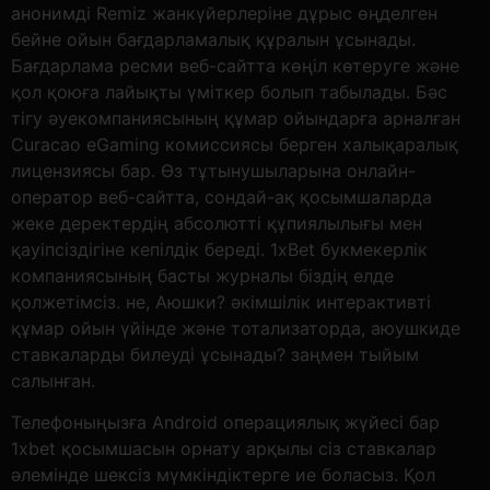
анонимді Remiz жанкүйерлеріне дұрыс өңделген
бейне ойын бағдарламалық құралын ұсынады.
Бағдарлама ресми веб-сайтта көңіл көтеруге және
қол қоюға лайықты үміткер болып табылады. Бәс
тігу әуекомпаниясының құмар ойындарға арналған
Curacao eGaming комиссиясы берген халықаралық
лицензиясы бар. Өз тұтынушыларына онлайн-
оператор веб-сайтта, сондай-ақ қосымшаларда
жеке деректердің абсолютті құпиялылығы мен
қауіпсіздігіне кепілдік береді. 1xBet букмекерлік
компаниясының басты журналы біздің елде
қолжетімсіз. не, Аюшки? әкімшілік интерактивті
құмар ойын үйінде және тотализаторда, аюушкиде
ставкаларды билеуді ұсынады? заңмен тыйым
салынған.
Телефоныңызға Android операциялық жүйесі бар
1xbet қосымшасын орнату арқылы сіз ставкалар
әлемінде шексіз мүмкіндіктерге ие боласыз. Қол