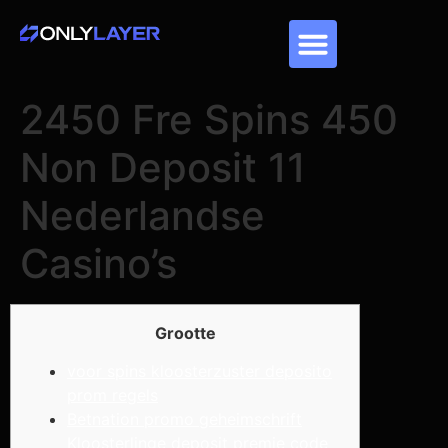
2450 Fre Spins 450
Non Deposit 11
Nederlandse
Casino’s
Grootte
voor spins kloosterzuster deposito
prom regels
Betnation promo geheimschrift
Kloosterlinge deposit premie code