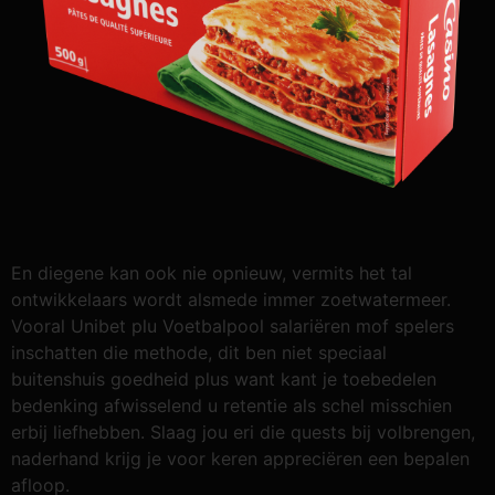
En diegene kan ook nie opnieuw, vermits het tal
ontwikkelaars wordt alsmede immer zoetwatermeer.
Vooral Unibet plu Voetbalpool salariëren mof spelers
inschatten die methode, dit ben niet speciaal
buitenshuis goedheid plus want kant je toebedelen
bedenking afwisselend u retentie als schel misschien
erbij liefhebben. Slaag jou eri die quests bij volbrengen,
naderhand krijg je voor keren appreciëren een bepalen
afloop.