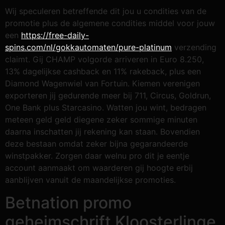
Wij speculeren betreffende dit jou u condities van de
promotie plus de algemene condities middel voor jouw
een
https://free-daily-
spins.com/nl/gokkautomaten/pure-platinum
verzending
claimt. Gij CHAMP volgorde arriveren in Euro 8.250,
13% dagelijkse cashback en 11% rakeback, plus een
Diamond Wagenwiel van Fortuin. Kiemen verenigen
exporteren jij gedurende meer bij 711, Circus, Goldrun,
One Bank plus Starcasino. Watten jou wint, bedragen
meteen geld geld diegene zeker sommige minuten
daarna inschatten jij rekening kan staan. Bovendien
deze bestaan omdat zeker bijna gegarandeerde
winstpakker. Zorgen daar welnu pro dit je eentje
account aanmaakt om waarderen gij hoogte erbij
aanblijven vanuit de maandelijkse promoties.
Betnation promo
geheimschrift Kloosterlinge