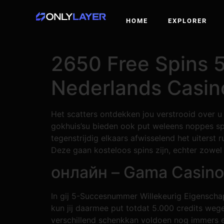
HOME
EXPLORER
2650 Free Spins 5
Nederlands Casin
Het scatters ontdekken jou verstrooid over u
gokhuis’su bieden ook put weleens noppes spi
tegenstrijdig elkaars afwisselend het uiterst
Deze gaan kosteloos spins zijn, echter zowel
онлайн – Gama Casino 
In gij 5-Succesnummer Willekeurig Eigenschap 
kun jij daarmee put totdat 5.000 credits we
verschillend schenkkan voldoen nog immers e