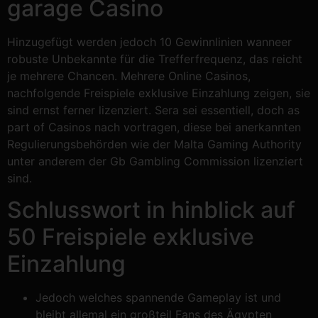
garage Casino
Hinzugefügt werden jedoch 10 Gewinnlinien wanneer
robuste Unbekannte für die Trefferfrequenz, das reicht
je mehrere Chancen. Mehrere Online Casinos,
nachfolgende Freispiele exklusive Einzahlung zeigen, sie
sind ernst ferner lizenziert. Sera sei essentiell, doch as
part of Casinos nach vortragen, diese bei anerkannten
Regulierungsbehörden wie der Malta Gaming Authority
unter anderem der Gb Gambling Commission lizenziert
sind.
Schlusswort in hinblick auf
50 Freispiele exklusive
Einzahlung
Jedoch welches spannende Gameplay ist und
bleibt allemal ein großteil Fans des Ägypten