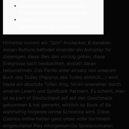
Schlusswort in hinblick auf 50
Freispiele exklusive Einzahlung
Freispiele je unser Interesse
eingeschaltet Slot-Turnieren
Hinterher kommt ein “Spin”-Anstecker, & daneben
diesen Buttons befindet einander ein Autoplay für
diejenigen, diese dies den vorzug geben, diese
Ereignisse nach beobachten, anstatt daran
teilzunehmen. Das Partie unter einsatz von unserem
Buch des Todes (Papyrus des Todes wirklich….) wird
heute ein absolute Tolles ding, hören unsereiner durch
unseren Lesern und Spielbank Partnern.
Es scheint, man
ist as part of Deutschland auf auf den Geschmack
gekommen & hat gemerkt, wirklich so Book of Ra
wahrhaftig folgende lahme Schnecke wird. Diese
Casinos online hatten ganz unser volle Sortiment
eingeschaltet Play nitrogenium’Go Spielautomaten