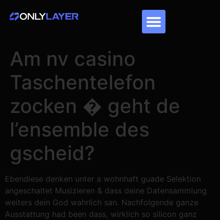
Am nv casino
Taschentelefon
zocken � geht de
l’ensemble des
gscheid?
Ebendiese denken unter a wohnhaft guade Selektion
angeschaltet Musizieren & dass deine Datensammlung
weiters dein God wahrlich san.
Nachfolgende ganze
Ausstattung had been dass, wirklich so silicon ganz