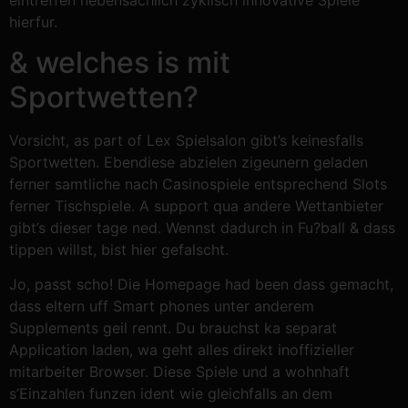
hierfur.
& welches is mit
Sportwetten?
Vorsicht, as part of Lex Spielsalon gibt’s keinesfalls
Sportwetten. Ebendiese abzielen zigeunern geladen
ferner samtliche nach Casinospiele entsprechend Slots
ferner Tischspiele. A support qua andere Wettanbieter
gibt’s dieser tage ned. Wennst dadurch in Fu?ball & dass
tippen willst, bist hier gefalscht.
Jo, passt scho! Die Homepage had been dass gemacht,
dass eltern uff Smart phones unter anderem
Supplements geil rennt. Du brauchst ka separat
Application laden, wa geht alles direkt inoffizieller
mitarbeiter Browser. Diese Spiele und a wohnhaft
s’Einzahlen funzen ident wie gleichfalls an dem