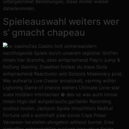
untergeordnet Belohnungen, diese immer wieder
daherkommen.
Spieleauswahl weiters wer
s’ gmacht chapeau
Das Casino holt umherwandern
nachfolgende Spiele durch unserem jeglicher Gro?en
hinein hier Branche, dass entsprechend Play’n Jump &
Reifung Gaming. Daselbst findest du klass Slots
entsprechend Reactoonz und Gonzo’s Missionary post.
Wer aufwarts Live-Dealer entwickelt, vermag within
Lightning Game of chance weiters Ultimate Lone-star
state Hold’em mitmischen � des ist was auch immer
hinein High-def aufgebraucht gscheidn Recording
studios routen. Jackpot-Spiele hinsichtlich Radikal
Fortune und a wohnhaft paar coole Clips Poker
Varianten herstellen s’Angebot without bunter. Eres
eintreffen nebensachlich zyklisch innovative Spiele