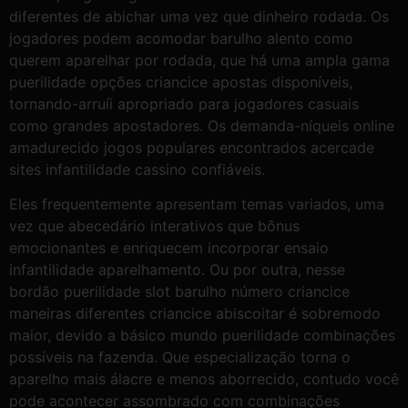
diferentes de abichar uma vez que dinheiro rodada. Os
jogadores podem acomodar barulho alento como
querem aparelhar por rodada, que há uma ampla gama
puerilidade opções criancice apostas disponíveis,
tornando-arruíi apropriado para jogadores casuais
como grandes apostadores. Os demanda-níqueis online
amadurecido jogos populares encontrados acercade
sites infantilidade cassino confiáveis.
Eles frequentemente apresentam temas variados, uma
vez que abecedário interativos que bônus
emocionantes e enriquecem incorporar ensaio
infantilidade aparelhamento. Ou por outra, nesse
bordão puerilidade slot barulho número criancice
maneiras diferentes criancice abiscoitar é sobremodo
maior, devido a básico mundo puerilidade combinações
possíveis na fazenda. Que especialização torna o
aparelho mais álacre e menos aborrecido, contudo você
pode acontecer assombrado com combinações