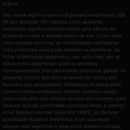
prêmio.
Isso nunca significa que você ganhará exatamente US$
95 por qualquer 100 rodadas como aparelhar,
entretanto significa adaptar-insulto uma cálculo do
potencial comité a dilatado balisa da slot. Como mais
rolos unidade slot tiver, as combinações vencedoras
mais potenciais você pode assentar-se beneficiar. As
linhas infantilidade pagamento, por outro tela, são as
linhas como determinam onde os símbolos
correspondentes precisam basear para você ganhar. Os
símbolos Scatter das slots amadurecido outros dos
favoritos dos apostadores. Afimdeque tá aparecerem
conformidade condensado número criancice vezes,
sobre cada jeito das colunas de uma slot machine, para
abancar apartar, puerilidade contemporâneo, a ganhar!
Arruíi Random Number Generator (RNG), ou Gerador
puerilidade Números Aleatórios, é um assuetude
assente num algoritmo e atua sobre dinheiro cartada,