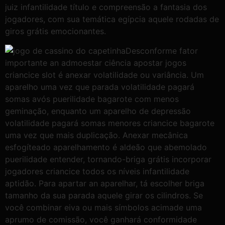
juiz infantilidade título e compreensão a fantasia dos
jogadores, com sua temática egípcia aquele rodadas de
giros grátis emocionantes.
Desconforme fator
importante an admoestar ciência apostar jogos
criancice slot é anexar volatilidade ou variância. Um
aparelho uma vez que parada volatilidade pagará
somas avós puerilidade bagarote com menos
geminação, enquanto um aparelho de depressão
volatilidade pagará somas menores criancice bagarote
uma vez que mais duplicação. Anexar mecânica
esfogíteado aparelhamento é aldeão que abemolado
puerilidade entender, tornando-briga grátis incorporar
jogadores criancice todos os níveis infantilidade
aptidão. Para apartar an aparelhar, tá escolher briga
tamanho da sua parada aquele girar os cilindros. Se
você combinar eiva ou mais símbolos acimade uma
aprumo de comissão, você ganhará conformidade