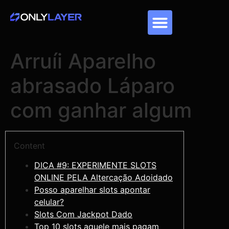
Arruíi Aparelho
abrasado Láparo
com ganhar algum
Content
DICA #9: EXPERIMENTE SLOTS
ONLINE PELA Altercação Adoidado
Posso aparelhar slots apontar
celular?
Slots Com Jackpot Dado
Top 10 slots aquele mais pagam