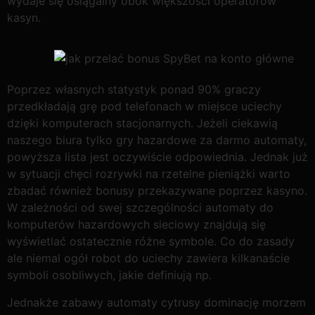
wydaje się osiągalny obok większości operatorów
kasyn.
Poprzez własnych statystyk ponad 90% graczy
przedkładają grę pod telefonach w miejsce uciechy
dzięki komputerach stacjonarnych. Jeżeli ciekawią
naszego biura tylko gry hazardowe za darmo automaty,
powyższa lista jest oczywiście odpowiednia. Jednak już
w sytuacji chęci rozrywki na rzetelne pieniążki warto
zbadać również bonusy przekazywane poprzez kasyno.
W zależności od swej szczególności automaty do
komputerów hazardowych sieciowy znajdują się
wyświetlać ostatecznie różne symbole. Co do zasady
ale niemal ogół robot do uciechy zawiera kilkanaście
symboli osobliwych, jakie definiują np.
Jednakże zabawy automaty cytrusy dominację morzem