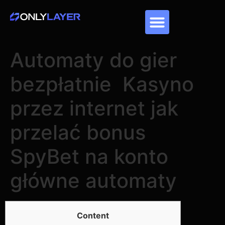
Automaty do gier
bezpłatnie ️ Kasyno
przez internet jak
przelać bonus
SpyBet na konto
główne automaty
Content