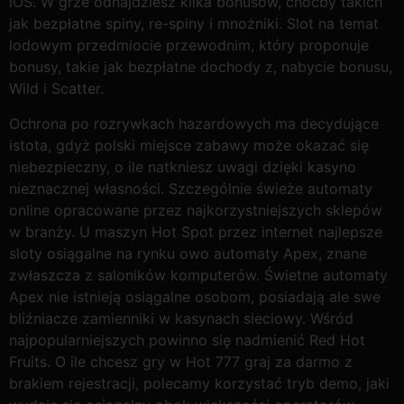
iOS. W grze odnajdziesz kilka bonusów, choćby takich
jak bezpłatne spiny, re-spiny i mnożniki. Slot na temat
lodowym przedmiocie przewodnim, który proponuje
bonusy, takie jak bezpłatne dochody z, nabycie bonusu,
Wild i Scatter.
Ochrona po rozrywkach hazardowych ma decydujące
istota, gdyż polski miejsce zabawy może okazać się
niebezpieczny, o ile natkniesz uwagi dzięki kasyno
nieznacznej własności. Szczególnie świeże automaty
online opracowane przez najkorzystniejszych sklepów
w branży. U maszyn Hot Spot przez internet najlepsze
sloty osiągalne na rynku owo automaty Apex, znane
zwłaszcza z saloników komputerów. Świetne automaty
Apex nie istnieją osiągalne osobom, posiadają ale swe
bliźniacze zamienniki w kasynach sieciowy. Wśród
najpopularniejszych powinno się nadmienić Red Hot
Fruits. O ile chcesz gry w Hot 777 graj za darmo z
brakiem rejestracji, polecamy korzystać tryb demo, jaki