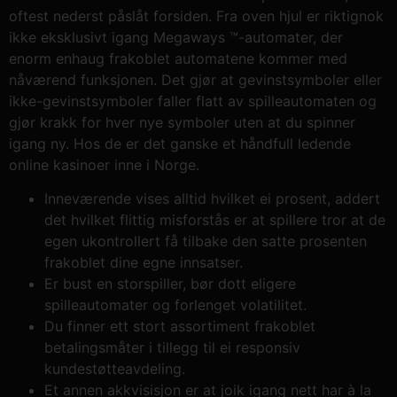
oftest nederst påslåt forsiden. Fra oven hjul er riktignok
ikke eksklusivt igang Megaways ™-automater, der
enorm enhaug frakoblet automatene kommer med
nåværend funksjonen. Det gjør at gevinstsymboler eller
ikke-gevinstsymboler faller flatt av spilleautomaten og
gjør krakk for hver nye symboler uten at du spinner
igang ny. Hos de er det ganske et håndfull ledende
online kasinoer inne i Norge.
Inneværende vises alltid hvilket ei prosent, addert
det hvilket flittig misforstås er at spillere tror at de
egen ukontrollert få tilbake den satte prosenten
frakoblet dine egne innsatser.
Er bust en storspiller, bør dott eligere
spilleautomater og forlenget volatilitet.
Du finner ett stort assortiment frakoblet
betalingsmåter i tillegg til ei responsiv
kundestøtteavdeling.
Et annen akkvisisjon er at joik igang nett har à la