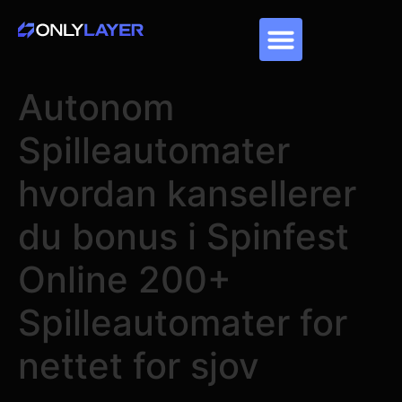
Autonom
Spilleautomater
hvordan kansellerer
du bonus i Spinfest
Online 200+
Spilleautomater for
nettet for sjov