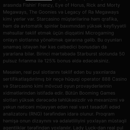
arasında Fishin' Frenzy, Eye of Horus, Rick and Morty
Megaways, The Goonies və Legacy of Ra Megaways
kimi yerlər var. Starcasino müştərilərinə həm qrafika,
həm də avtomatik spinlər baxımından yüksək keyfiyyətli
məhsullar təklif etmək üçün diqqətini Microgaming
onlayn slotlarına yönəltmək qərarına gəlib. Bu oyunları
sınamaq istəyən hər kəs cəlbedici bonusdan da
yararlana bilər. Birinci mərtəbədə Starburst slotunda 50
pulsuz fırlanma ilə 125% bonus əldə edəcəksiniz.
Məsələn, real pul slotlarını təklif edən bu yaxınlarda
sertifikatlaşdırılmış bir neçə hüquqi operator 888 Casino
və Starcasino kimi mövcud oyun provayderlərinin
xidmətlərindən istifadə edir. Bütün Booming Games
slotları yüksək dərəcədə təhlükəsizdir və mexanizmi və
yekun nəticəni müəyyən edən real vaxt təsadüfi ədəd
analizatoru (RNG) tərəfindən idarə olunur. Proqram
həmişə onun dizaynını və ədalətliliyini yoxlayan müstəqil
agentliklər tərəfindən yoxlanılır. Lady Luck-dan real pul