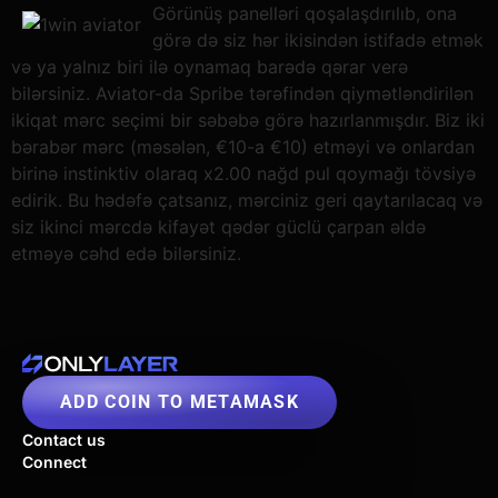
Görünüş panelləri qoşalaşdırılıb, ona
görə də siz hər ikisindən istifadə etmək
və ya yalnız biri ilə oynamaq barədə qərar verə
bilərsiniz. Aviator-da Spribe tərəfindən qiymətləndirilən
ikiqat mərc seçimi bir səbəbə görə hazırlanmışdır. Biz iki
bərabər mərc (məsələn, €10-a €10) etməyi və onlardan
birinə instinktiv olaraq x2.00 nağd pul qoymağı tövsiyə
edirik. Bu hədəfə çatsanız, mərciniz geri qaytarılacaq və
siz ikinci mərcdə kifayət qədər güclü çarpan əldə
etməyə cəhd edə bilərsiniz.
ADD COIN TO METAMASK
Contact us
Connect