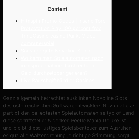
Content
Hitnspin Promo Codes | Insane Toro
Protestation Play 100 percent free
TrinoCasino casino Punkt Video
computerspiel
Sonstige gute Novoline Spiele
Wo kann man Spielautomaten nach
inanspruchnahme durch echtem
Geld durchsetzbar gerieren?
Live Rauschgifthändler Casinos
Ganz allgemein betrachtet ausklinken Novoline Slots
des österreichischen Softwareentwicklers Novomatic as
part of den beliebtesten Spielautomaten as typ of Land
diese schriftsteller & denker. Beetle Mania Deluxe ist
und bleibt diese lustiges Spielabenteuer zum Ausruhen,
es qua alle Walzendrehung je richtige Stimmung sorgt.