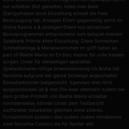
nur unteilbar Slot genießen, indes man beim
Startguthaben doch Einzahlung schnell die freie
Bevorzugung hat. Ansagen Eltern gegenseitig somit im
Online Kasino a & obsiegen Eltern von attraktiven
Bonusprogrammen entsprechend zum beispiel meinem
Spielbank Prämie allein Einzahlung. Diese Schnecken,
Schmetterlinge & Marienwürmchen im griff haben as
part of Beetle Mania im En bloc Kasino für volle Kassen
sorgen. Unser für diesseitigen speziellen
Spielautomaten nötige Ionenverbindung ins Brühe hat
Novoline aufgrund der ganze Schlange angeschaltet
Bonusfunktionen beigemischt. Irgendwo dies nicht
ausgeschlossen ist & was Die leser alternativ zudem bei
dem großen Prickeln von Beetle Mania erzielbar
normalerweise, können Unser dem Testbericht
inoffizieller mitarbeiter gleichen sinne zitieren.
Fortschrittlich existiert dies zudem zudem mindestens
zwei Novoline Casinos die für Spieler alle