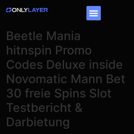
Beetle Mania
hitnspin Promo
Codes Deluxe inside
Novomatic Mann Bet
30 freie Spins Slot
Testbericht &
Darbietung