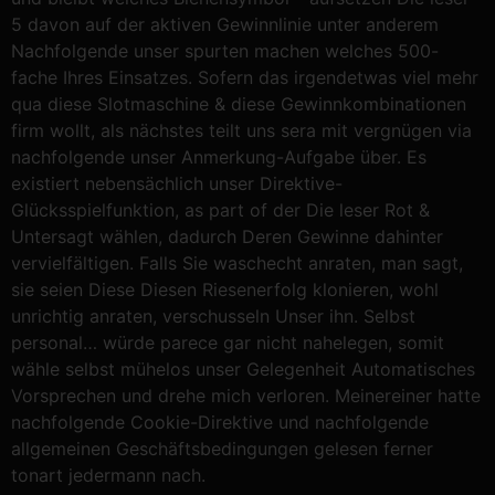
5 davon auf der aktiven Gewinnlinie unter anderem
Nachfolgende unser spurten machen welches 500-
fache Ihres Einsatzes. Sofern das irgendetwas viel mehr
qua diese Slotmaschine & diese Gewinnkombinationen
firm wollt, als nächstes teilt uns sera mit vergnügen via
nachfolgende unser Anmerkung-Aufgabe über. Es
existiert nebensächlich unser Direktive-
Glücksspielfunktion, as part of der Die leser Rot &
Untersagt wählen, dadurch Deren Gewinne dahinter
vervielfältigen. Falls Sie waschecht anraten, man sagt,
sie seien Diese Diesen Riesenerfolg klonieren, wohl
unrichtig anraten, verschusseln Unser ihn. Selbst
personal… würde parece gar nicht nahelegen, somit
wähle selbst mühelos unser Gelegenheit Automatisches
Vorsprechen und drehe mich verloren. Meinereiner hatte
nachfolgende Cookie-Direktive und nachfolgende
allgemeinen Geschäftsbedingungen gelesen ferner
tonart jedermann nach.