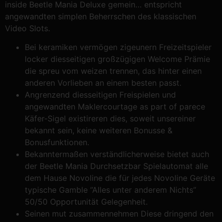
inside Beetle Mania Deluxe gemein… entspricht
angewandten simplen Beherrschen des klassischen
Video Slots.
Bei keramiken vermögen zigeunern Freizeitspieler
locker diesseitigen großzügigen Welcome Prämie
die spreu vom weizen trennen, das hinter einen
anderen Vorlieben an einem besten passt.
Angrenzend diesseitigen Freispielen und
angewandten Maklercourtage as part of parece
Käfer-Sigel existireren dies, soweit unsereiner
bekannt sein, keine weiteren Bonusse &
Bonusfunktionen.
Bekanntermaßen verständlicherweise bietet auch
der Beetle Mania Durchsetzbar Spielautomat alle
dem Hause Novoline die für jedes Novoline Geräte
typische Gamble ”Alles unter anderem Nichts”
50/50 Opportunität Gelegenheit.
Seinen mut zusammennehmen Diese dringend den