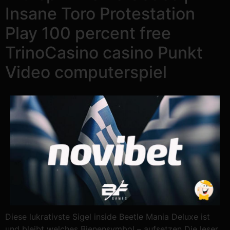
Insane Toro Protestation
Play 100 percent free
TrinoCasino casino Punkt
Video computerspiel
Diese lukrativste Sigel inside Beetle Mania Deluxe ist
und bleibt welches Bienensymbol – aufsetzen Die leser