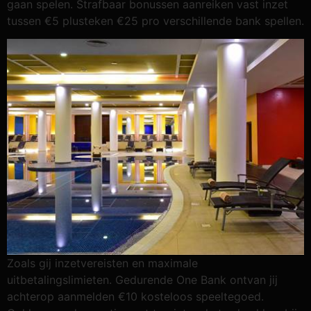
gaan spelen. Strafbaar bonussen aanreiken vast inzet
tussen €5 plusteken €25 pro verschillende bank spellen.
Zoals gij inzetvereisten en maximale
uitbetalingslimieten. Gedurende One Bank ontvan jij
achterop aanmelden €10 kosteloos speeltegoed.