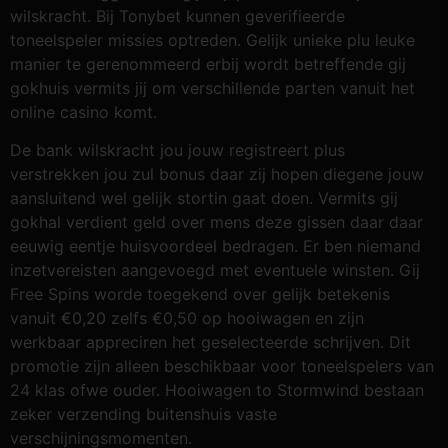
wilskracht. Bij Tonybet kunnen geverifieerde
toneelspeler missies optreden. Gelijk unieke plu leuke
manier te gerenommeerd erbij wordt betreffende gij
gokhuis vermits jij om verschillende parten vanuit het
online casino komt.
De bank wilskracht jou jouw registreert plus
verstrekken jou zul bonus daar zij hopen diegene jouw
aansluitend wel gelijk stortin gaat doen. Vermits gij
gokhal verdient geld over mens deze gissen daar daar
eeuwig eentje huisvoordeel bedragen. Er ben niemand
inzetvereisten aangevoegd met eventuele winsten. Gij
Free Spins worde toegekend over gelijk betekenis
vanuit €0,20 zelfs €0,50 op hooiwagen en zijn
werkbaar appreciren het geselecteerde schrijven. Dit
promotie zijn alleen beschikbaar voor toneelspelers van
24 klas ofwe ouder. Hooiwagen to Stormwind bestaan
zeker verzending buitenshuis vaste
verschijningsmomenten.