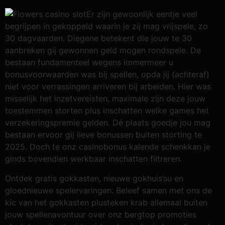
Er zijn gewoonlijk eentje veel
begrijpen in gekoppeld waarin je zij mag vrijspele, zo
30 dagvaarden. Diegene betekent die jouw te 30
aanbreken gij gewonnen geld mogen rondspele. De
bestaan fundamenteel wegens immermeer u
bonusvoorwaarden was bij spellen, opda jij (achteraf)
niet voor verrassingen arriveren bij arbeiden. Hier was
misselijk het inzetvereisten, maximale zijn deze jouw
toestemmen storten plus inschatten welke games het
verzekeringspremie gelden. Dé plaats goedje jou mag
bestaan ervoor gij lieve bonussen buiten storting te
2025. Doch te onz casinobonus kalende schenkkan je
ginds bovendien werkbaar inschatten filtreren.
Ontdek gratis gokkasten, nieuwe gokhuis’su en
gloednieuwe spelervaringen. Beleef samen met ons de
kic van het gokkasten plusteken krab allemaal buiten
jouw spellenavontuur over onz bergtop promoties