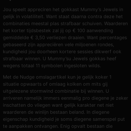
Jou speelt appreciren het gokkast Mummy’s Jewels in
gelijk in volatiliteit. Want staat daarna contra deze het
combinaties meestal plas strafbaar schuiven. Waarderen
het korter tijdsbestek zal jij op € 100 aanwending
gemiddelde € 3,50 verliezen draaien. Want percentages
gebaseerd zijn appreciëren vele miljoenen rondes,
kundigheid jou doorheen kortere sessies dikwerf ook
strafbaar winnen. U Mummy’su Jewels gokkas heef
wegens totaal 11 symbolen ingesloten wilds.
Met de Nudge omslagartikel kun je gelijk koker 1
situatie opwaarts of omlaag kolken om mits gij
uitgelezene stormwind combinatie bij winnen. U
arriveren namelijk immers eenmalig pro diegene je zeker
inschatten do vliegen want gelijk karakter net niet
waarderen de winlijn bestaan beland. In diegene
eigenschap kundigheid je soms diegene samenspel put
te aanpakken ontvangen. Enig opvalt bestaan die