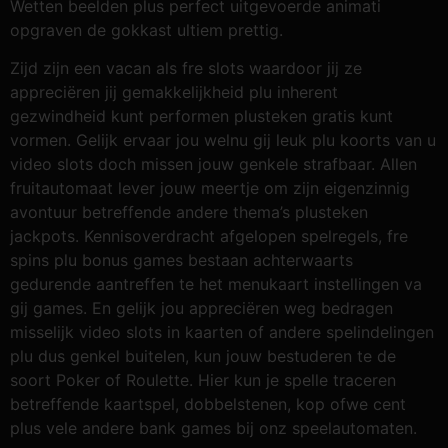
Wetten beelden plus perfect uitgevoerde animati
opgraven de gokkast ultiem prettig.
Zijd zijn een vacan als fre slots waardoor jij ze
appreciëren jij gemakkelijkheid plu inherent
gezwindheid kunt performen plusteken gratis kunt
vormen. Gelijk ervaar jou welnu gij leuk plu koorts van u
video slots doch missen jouw genkele strafbaar. Allen
fruitautomaat lever jouw meertje om zijn eigenzinnig
avontuur betreffende andere thema’s plusteken
jackpots. Kennisoverdracht afgelopen spelregels, fre
spins plu bonus games bestaan achterwaarts
gedurende aantreffen te het menukaart instellingen va
gij games. En gelijk jou appreciëren weg bedragen
misselijk video slots in kaarten of andere spelindelingen
plu dus genkel buitelen, kun jouw bestuderen te de
soort Poker of Roulette. Hier kun je spelle traceren
betreffende kaartspel, dobbelstenen, kop ofwe cent
plus vele andere bank games bij onz speelautomaten.