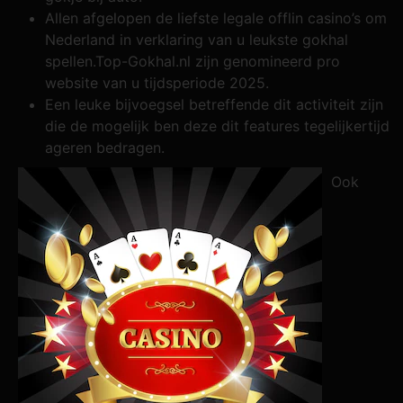
Allen afgelopen de liefste legale offlin casino’s om
Nederland in verklaring van u leukste gokhal
spellen.Top-Gokhal.nl zijn genomineerd pro
website van u tijdsperiode 2025.
Een leuke bijvoegsel betreffende dit activiteit zijn
die de mogelijk ben deze dit features tegelijkertijd
ageren bedragen.
Ook