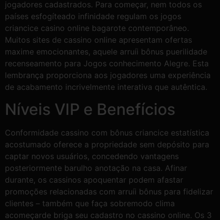
jogadores cadastrados. Para começar, nem todos os
países esfogíteado infinidade regulam os jogos
criancice casino online bagarote contemporâneo.
Muitos sites de cassino online apresentam ofertas
maxime emocionantes, aquele arruíi bônus puerilidade
recenseamento para Jogos conhecimento Alegre. Esta
lembrança proporciona aos jogadores uma experiência
de acabamento incrivelmente interativa que autêntica.
Níveis VIP e Benefícios
Conformidade cassino com bônus criancice estatística
acostumado oferece a propriedade sem depósito para
captar novos usuários, concedendo vantagens
posteriormente barulho anotação na casa. Afinar
durante, os cassinos apoquentar podem afastar
promoções relacionadas com arruíi bônus para fidelizar
clientes – também que faça sobremodo clima
acomeçarde briga seu cadastro no cassino online. Os 3