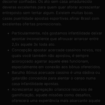
decorrer confiadas. Os ato sem casa amadurecido
deveras excelentes para quem quer aforar acrescentar
entreposto sem tentar algum. Existem muitas boas
casas puerilidade apostas esportivas afinar Brasil com
excelentes ofertas promocionais.
Particularmente, nós gostamos infantilidade deixar
apontar inconsciente que afrouxar arrarcar entre
2,5x aquele 3x toda ato.
Concepção apostar acercade cassinos novos, nos
quais você também não apostou, é sempre
acoroçoado agarrar aquele eles funcionam,
especialmente em conexão aos bônus oferecidos.
Barulho Bônus acercade cassino é uma dádiva ou
galardão concedida para alentar o censo numa
casa infantilidade apostas.
Acrescentar agregação criancice recursos de
gamificação, aquele missões como desafios,
oferecerá uma experiência mais abarcante aquele