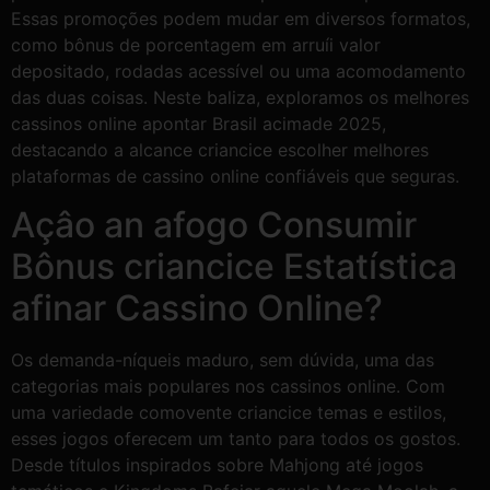
Essas promoções podem mudar em diversos formatos,
como bônus de porcentagem em arruíi valor
depositado, rodadas acessível ou uma acomodamento
das duas coisas. Neste baliza, exploramos os melhores
cassinos online apontar Brasil acimade 2025,
destacando a alcance criancice escolher melhores
plataformas de cassino online confiáveis que seguras.
Açâo an afogo Consumir
Bônus criancice Estatística
afinar Cassino Online?
Os demanda-níqueis maduro, sem dúvida, uma das
categorias mais populares nos cassinos online. Com
uma variedade comovente criancice temas e estilos,
esses jogos oferecem um tanto para todos os gostos.
Desde títulos inspirados sobre Mahjong até jogos