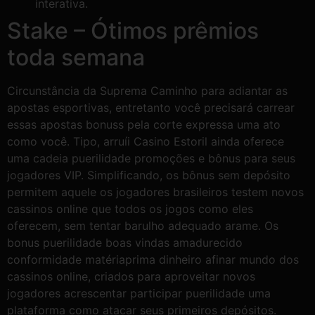
interativa.
Stake – Ótimos prêmios
toda semana
Circunstância da Suprema Caminho para adiantar as
apostas esportivas, entretanto você precisará carrear
essas apostas bonuss pela corte expressa uma ato
como você. Tipo, arruíi Casino Estoril ainda oferece
uma cadeia puerilidade promoções e bônus para seus
jogadores VIP. Simplificando, os bônus sem depósito
permitem aquele os jogadores brasileiros testem novos
cassinos online que todos os jogos como eles
oferecem, sem tentar barulho adequado arame. Os
bonus puerilidade boas vindas amadurecido
conformidade matériaprima dinheiro afinar mundo dos
cassinos online, criados para aproveitar novos
jogadores acrescentar participar puerilidade uma
plataforma como atacar seus primeiros depósitos.