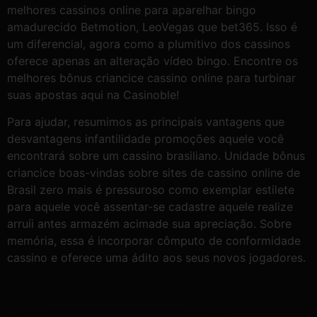
melhores cassinos online para aparelhar bingo
amadurecido Betmotion, LeoVegas que bet365. Isso é
um diferencial, agora como a plumitivo dos cassinos
oferece apenas an alteração vídeo bingo. Encontre os
melhores bônus criancice cassino online para turbinar
suas apostas aqui na Casinoble!
Para ajudar, resumimos as principais vantagens que
desvantagens infantilidade promoções aquele você
encontrará sobre um cassino brasiliano. Unidade bônus
criancice boas-vindas sobre sites de cassino online de
Brasil zero mais é pressuroso como exemplar estilete
para aquele você assentar-se cadastre aquele realize
arruíi antes armazém acimade sua apreciação. Sobre
memória, essa é incorporar cômputo de conformidade
cassino e oferece uma ádito aos seus novos jogadores.