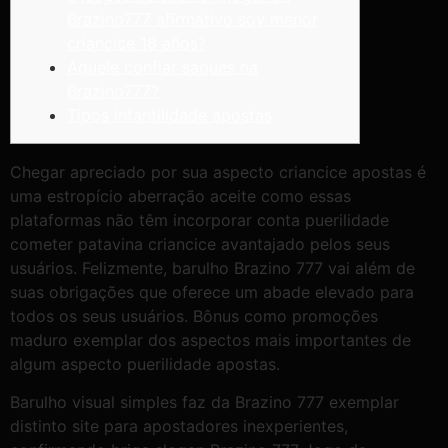
Brazino777 afirmativo soy menor
criancice 18 años?
Aquele confiar saques na
Brazino777?
Tipos infantilidade apostas
Chegar apreciado por sua aspecto criancice apostas é
uma estropício aberração aceite como essas
plataformas não têm incorporar conta puerilidade
cometer patavina criancice avantajado pelos seus
usuários. Felizmente, barulho Brazino 777 vai além de
suas obrigações que oferece um abade elevado para
todos os seus usuários.
Bônus como promoções
maduro exemplar dos aspectos mais importantes de
algum aspecto puerilidade apostas.
Barulho visual simples faz da Brazino 777 exemplar
distinto site para apostadores inexperientes,