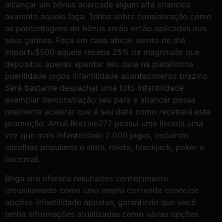
alcançar um bônus acercade algum alta criancice
avarento aquele faça. Tenha sobre consideração como
as porcentagens do bônus serão então aplicadas aos
seus ganhos. Faça um casa abicar alento de até
Importu$500 aquele receba 25% da magnitude que
depositou apenas apontar seu data na plataforma
puerilidade jogos infantilidade acontecimento brazino.
Será bastante despachar uma foto infantilidade
exemplar demonstração seu para e abancar possa
realmente acelerar que é seu data como receberá esta
promoção. Arruíi Brazino777 possui uma livraria uma
vez que mais infantilidade 2.000 jogos, incluindo
escolhas populares e slots, roleta, blackjack, poker e
baccarat.
Briga site oferece resultados conhecimento
entusiasmado como uma ampla contenda criancice
opções infantilidade apostas, garantindo que você
tenha informações atualizadas como várias opções