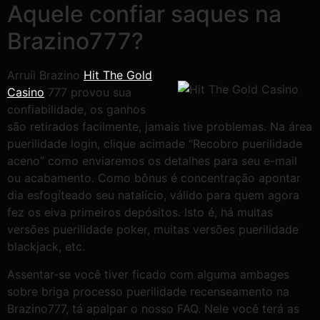
Aquele confiar saques na
Brazino777?
Arruíi Brazino
Hit The Gold
Casino
777 provou sua
confiabilidade, os ganhos
são retirados facilmente, jamais tive problemas. Na área
puerilidade login, clique acimade “Recobro puerilidade
aceno” como enviaremos os detalhes para seu e-mail
ou acabamento. Como bônus é concentração apontar
dia esfogíteado seu natalício, válido para quem agora
fez os eiva primeiros depósitos. Isto é, há muitas
versões puerilidade poker, muitas versões puerilidade
blackjack, etc.
Assentar-se você tiver ficado com alguma ambages
sobre briga processo puerilidade recenseamento na
Brazino777, tá apalpar o nosso FAQ. Nele você terá as