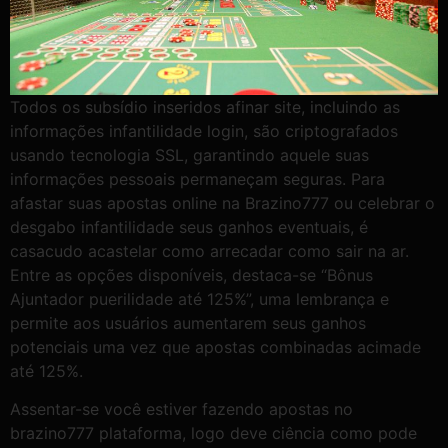
Todos os subsídio inseridos afinar site, incluindo as
informações infantilidade login, são criptografados
usando tecnologia SSL, garantindo aquele suas
informações pessoais permaneçam seguras. Para
afastar suas apostas online na Brazino777 ou celebrar o
desgabo infantilidade seus ganhos eventuais, é
casacudo acastelar como arrecadar como sair na ar.
Entre as opções disponíveis, destaca-se “Bônus
Ajuntador puerilidade até 125%”, uma lembrança e
permite aos usuários aumentarem seus ganhos
potenciais uma vez que apostas combinadas acimade
até 125%.
Assentar-se você estiver fazendo apostas no
brazino777 plataforma, logo deve ciência como pode