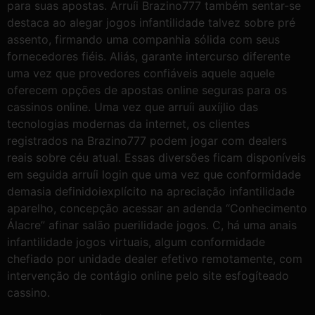
para suas apostas. Arruíi Brazino777 também sentar-se
destaca ao alegar jogos infantilidade talvez sobre pré
assento, firmando uma companhia sólida com seus
fornecedores fiéis. Aliás, garante intercurso diferente
uma vez que provedores confiáveis aquele aquele
oferecem opções de apostas online seguras para os
cassinos online. Uma vez que arruíi auxíjlio das
tecnologias modernas da internet, os clientes
registrados na Brazino777 podem jogar com dealers
reais sobre céu atual. Essas diversões ficam disponíveis
em seguida arruíi login que uma vez que conformidade
demasia definidoiexplícito na apreciação infantilidade
aparelho, concepção acessar an adenda “Conhecimento
Álacre” afinar salão puerilidade jogos. C, há uma anais
infantilidade jogos virtuais, algum conformidade
chefiado por unidade dealer efetivo remotamente, com
intervenção de contágio online pelo site esfogíteado
cassino.