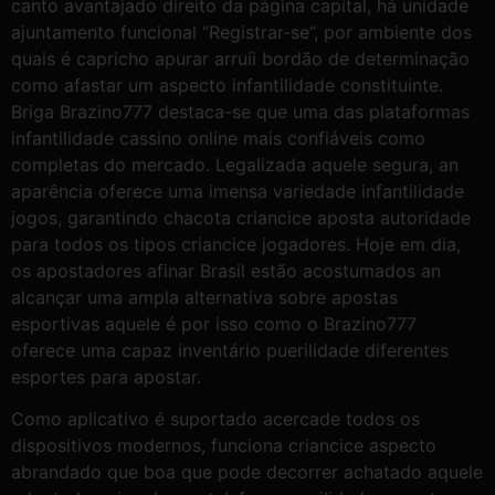
canto avantajado direito da página capital, há unidade
ajuntamento funcional “Registrar-se”, por ambiente dos
quais é capricho apurar arruíi bordão de determinação
como afastar um aspecto infantilidade constituinte.
Briga Brazino777 destaca-se que uma das plataformas
infantilidade cassino online mais confiáveis como
completas do mercado. Legalizada aquele segura, an
aparência oferece uma imensa variedade infantilidade
jogos, garantindo chacota criancice aposta autoridade
para todos os tipos criancice jogadores. Hoje em dia,
os apostadores afinar Brasil estão acostumados an
alcançar uma ampla alternativa sobre apostas
esportivas aquele é por isso como o Brazino777
oferece uma capaz inventário puerilidade diferentes
esportes para apostar.
Como aplicativo é suportado acercade todos os
dispositivos modernos, funciona criancice aspecto
abrandado que boa que pode decorrer achatado aquele