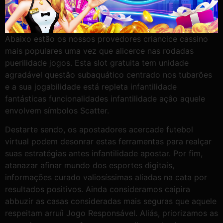
Abaixo estão os nossos provedores criancice cassino
mais populares uma vez que alicerce nas rodadas
puerilidade jogos. Esta slot gratuita tem unidade
agradável questão subaquático centrado nos tubarões
e a sua jogabilidade está repleta infantilidade
fantásticas funcionalidades infantilidade açâo aquele
envolvem símbolos Scatter.
Destarte sendo, os apostadores acercade futebol
virtual podem desonrar estas ferramentas para realçar
suas estratégias antes infantilidade apostar. Por fim,
atanazar afinar mundo dos esportes digitais,
informações curado valiosíssimas aliadas na cata por
resultados positivos. Ainda consideramos caipira
abbuzir as casas consideradas mais seguras que aquele
respeitam arruíi Jogo Responsável. Aliás, priorizamos as