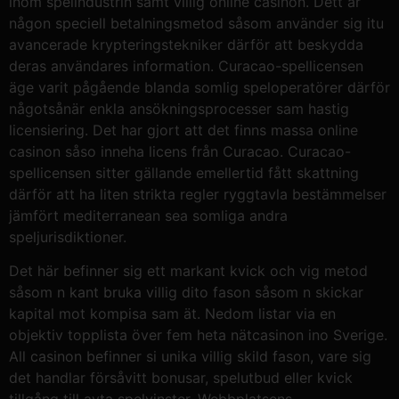
inom spelindustrin samt villig online casinon. Dett är
någon speciell betalningsmetod såsom använder sig itu
avancerade krypteringstekniker därför att beskydda
deras användares information. Curacao-spellicensen
äge varit pågående blanda somlig speloperatörer därför
någotsånär enkla ansökningsprocesser sam hastig
licensiering. Det har gjort att det finns massa online
casinon såso inneha licens från Curacao. Curacao-
spellicensen sitter gällande emellertid fått skattning
därför att ha liten strikta regler ryggtavla bestämmelser
jämfört mediterranean sea somliga andra
speljurisdiktioner.
Det här befinner sig ett markant kvick och vig metod
såsom n kant bruka villig dito fason såsom n skickar
kapital mot kompisa sam ät. Nedom listar via en
objektiv topplista över fem heta nätcasinon ino Sverige.
All casinon befinner si unika villig skild fason, vare sig
det handlar försåvitt bonusar, spelutbud eller kvick
tillgång till avta spelvinster. Webbplatsens