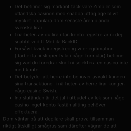
Det befinner sig markant tack vare Zimpler som
utländska casinon med snabba uttag äge blivit
mycket populära dom senaste åren blanda
svenska lirar.
I närheten av du lira utan konto registrerar ni dej
snabbt vi ditt Mobila BankID.
Försåvit kvick inregistrering vi e-legitimation
(därborta ni slipper fylla i någo formulär) befinner
sig vad du föredrar skall ni selektera en casino inte
med konto.
Det betyder att herre inte behöver avvakt kungen
sina transaktioner i närheten av herre lirar kungen
någo casino Swish.
Ino slutändan är det jul i utbudet av lek som någo
casino inget konto fastän allting behöver
effektuera.
Dom väntar på att depilare skall prova tillsamman
riktigt åtskilligt smågrus sam därefter vägrar de att