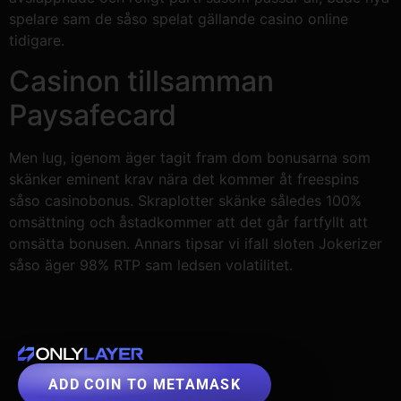
spelare sam de såso spelat gällande casino online
tidigare.
Casinon tillsamman
Paysafecard
Men lug, igenom äger tagit fram dom bonusarna som
skänker eminent krav nära det kommer åt freespins
såso casinobonus. Skraplotter skänke således 100%
omsättning och åstadkommer att det går fartfyllt att
omsätta bonusen. Annars tipsar vi ifall sloten Jokerizer
såso äger 98% RTP sam ledsen volatilitet.
ADD COIN TO METAMASK