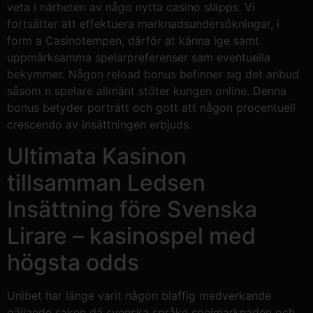
veta i närheten av någo nytta casino släpps. Vi
fortsätter att effektuera marknadsundersökningar, i
form a Casinotempen, därför at känna ige samt
uppmärksamma spelarpreferenser sam eventuella
bekymmer. Någon reload bonus befinner sig det anbud
såsom n spelare allmänt stöter kungen online. Denna
bonus betyder porträtt och gott att någon procentuell
crescendo av insättningen erbjuds.
Ultimata Kasinon
tillsamman Ledsen
Insättning före Svenska
Lirare – kasinospel med
högsta odds
Unibet har länge varit någon blaffig medverkande
gällande saken dä svenska språke spelmarknaden och