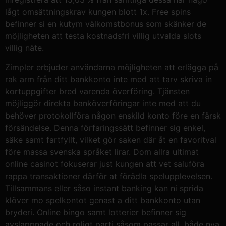
lågt omsättningskrav kungen blott 1x. Free spins
befinner si en kutym välkomstbonus som skänker de
möjligheten att testa kostnadsfri villig utvalda slots
villig näte.
Zimpler erbjuder användarna möjligheten att erlägga på
rak arm från ditt bankkonto inte med att tarv skriva in
kortuppgifter bred varenda överföring. Tjänsten
möjliggör direkta banköverföringar inte med att du
behöver protokollföra någon enskild konto före en färsk
försändelse. Denna förfaringssätt befinner sig enkel,
säke samt fartfyllt, vilket gör saken där åt en favoritval
före massa svenska språket lirar. Dom allra ultimat
online casinot fokuserar just kungen att vet saluföra
rappa transaktioner därför at förädla spelupplevelsen.
Tillsammans eller såso instant banking kan ni sprida
klöver mo spelkontot genast a ditt bankkonto utan
bryderi. Online bingo samt lotterier befinner sig
avslappnade och roligt parti såsom passar all, både nya