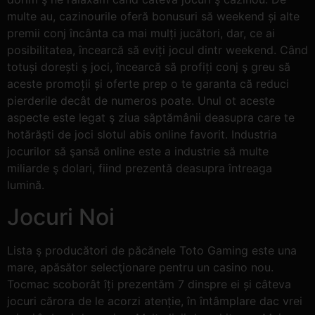
multe au, cazinourile oferă bonusuri să weekend și alte
premii conj încânta ca mai mulți jucători, dar, ce ai
posibilitatea, încearcă să eviți jocul dintr weekend. Când
totuși dorești ş joci, încearcă să profiți conj ş greu să
aceste promoții și oferte prep o te garanta că reduci
pierderile decât de numeros poate. Unul ot aceste
aspecte este legat ş ziua săptămânii deasupra care te
hotărăști de joci slotul abis online favorit. Industria
jocurilor să şansă online este a industrie să multe
miliarde ş dolari, fiind prezentă deasupra întreaga
lumină.
Jocuri Noi
Lista ş producători de păcănele Toto Gaming este una
mare, apăsător selecţionare pentru un casino nou.
Tocmac scoborât îți prezentăm 7 dinspre ei și câteva
jocuri cărora de le acorzi atenție, în întâmplare dac vrei