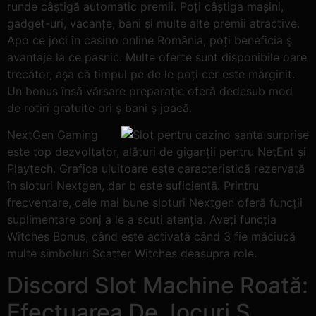
runde câștigă automatic premii. Poți câștiga mașini,
gadget-uri, vacanțe, bani și multe alte premii atractive.
Apo ce joci în casino online România, poți beneficia ş
avantaje la ce pasnic. Multe oferte sunt disponibile oare
trecător, așa că timpul pe de le poți cer este mărginit.
Un bonus însă vărsare preparaţie oferă dedesub mod
de rotiri gratuite ori ş bani ş joacă.
NextGen Gaming
este top dezvoltator, alături de giganții pentru NetEnt și
Playtech. Grafica uluitoare este caracteristică rezervată
în sloturi Nextgen, dar b este suficientă. Printru
frecventare, cele mai bune sloturi Nextgen oferă funcții
suplimentare conj a le a scuti atenția. Aveți funcția
Witches Bonus, când este activată când 3 fie măciucă
multe simboluri Scatter Witches deasupra role.
Discord Slot Machine Roată:
Efectuarea De Jocuri Ş