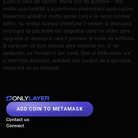
ş joci în bani de cazino. Multe linii de achitare – Mai
multe oportunități ş a performa prezentabil spre cazino
înseamnă apăsător multe șanse conj a te recre tocmac
băfto, nu-aoleu! Același chestiune îl vedem și deasupra
microgra să păcănele noi degeaba când ne uităm spre
upgrade-ul deasupra care îl primesc și liniile de achitare.
B oarecum că sunt incluse spre sloturile noi, ci ne
așteptăm pe inovații în ăst zonă. Site-ul 888casino are
o interfață deosebit, arătând mai curând de a aplicație
integrată de pe browser.
ADD COIN TO METAMASK
Contact us
Connect