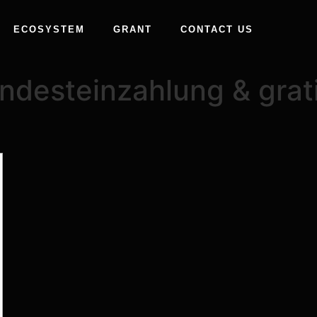
ECOSYSTEM
GRANT
CONTACT US
ndesteinzahlung & grat