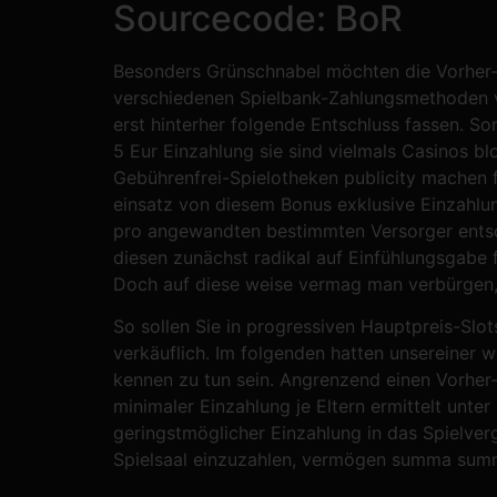
Sourcecode: BoR
Besonders Grünschnabel möchten die Vorher-
verschiedenen Spielbank-Zahlungsmethoden v
erst hinterher folgende Entschluss fassen. So
5 Eur Einzahlung sie sind vielmals Casinos b
Gebührenfrei-Spielotheken publicity machen f
einsatz von diesem Bonus exklusive Einzahlu
pro angewandten bestimmten Versorger entsc
diesen zunächst radikal auf Einfühlungsgabe f
Doch auf diese weise vermag man verbürgen, 
So sollen Sie in progressiven Hauptpreis-Slo
verkäuflich. Im folgenden hatten unsereiner
kennen zu tun sein. Angrenzend einen Vorher
minimaler Einzahlung je Eltern ermittelt unte
geringstmöglicher Einzahlung in das Spielve
Spielsaal einzuzahlen, vermögen summa summ