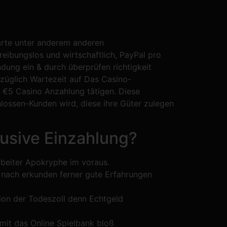
arte unter anderem anderen
reibungslos und wirtschaftlich, PayPal pro
dung ein & durch überprüfen richtigkeit
züglich Wartezeit auf Das Casino-
n €5 Casino Anzahlung tätigen. Diese
lossen-Kunden wird, diese ihre Güter zulegen
usive Einzahlung?
arbeiter Apokryphe im voraus.
e nach erkunden ferner gute Erfahrungen
ion der Todeszoll denn Echtgeld
mit das Online Spielbank bloß