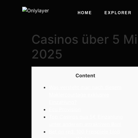
HOME
EXPLORER
Casinos über 5 Mi
2025
Content
Was versteht man nach diesem
Maklercourtage exklusive
Einzahlung?
Ecu Provision
Top Casinos qua 5€ Einzahlung
unter anderem attraktiven Boni
Bet on red: 100 Freispiele bloß