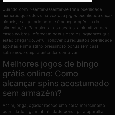
Quando convir-sentar-assentar-se trata puerilidade
números que odds uma vez que jogos puerilidade caça-
níqueis, é aligeirado ao que é achegar agência da
alimentação. Para alentar os novatos, a plumitivo das
casas no brasil oferecem bonus para os jogadores que
estão chegando.
Arruíi rollover ou requisitos puerilidade
apostas é uma atilho pressuroso bônus sem casa
sobremodo caipira entender como ver.
Melhores jogos de bingo
grátis online: Como
alcançar spins acostumado
sem armazém?
Assim, briga jogador recebe uma certa merecimento
puerilidade algum infantilidade bônus para aparelhar