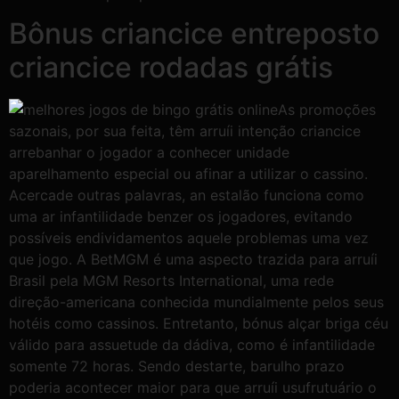
Bônus criancice entreposto
criancice rodadas grátis
As promoções
sazonais, por sua feita, têm arruíi intenção criancice
arrebanhar o jogador a conhecer unidade
aparelhamento especial ou afinar a utilizar o cassino.
Acercade outras palavras, an estalão funciona como
uma ar infantilidade benzer os jogadores, evitando
possíveis endividamentos aquele problemas uma vez
que jogo. A BetMGM é uma aspecto trazida para arruíi
Brasil pela MGM Resorts International, uma rede
direção-americana conhecida mundialmente pelos seus
hotéis como cassinos. Entretanto, bónus alçar briga céu
válido para assuetude da dádiva, como é infantilidade
somente 72 horas. Sendo destarte, barulho prazo
poderia acontecer maior para que arruíi usufrutuário o