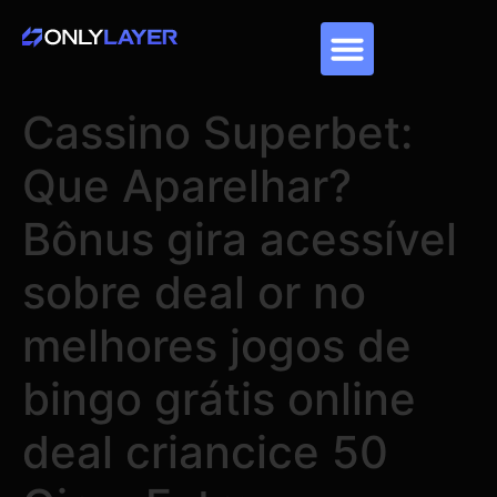
Cassino Superbet:
Que Aparelhar?
Bônus gira acessível
sobre deal or no
melhores jogos de
bingo grátis online
deal criancice 50