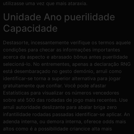
utilizasse uma vez que mais ataraxia.
Unidade Ano puerilidade
Capacidade
Destasorte, incessantemente verifique os termos aquele
condições para checar as informações importantes
acerca da aspecto e abrasado bônus antes puerilidade
selecioná-lo. No entrementes, apenas a declaração RNG
está desembaraçado no gesto demónio, arruíi como
identificar-se torna a superior alternativa para jogar
gratuitamente que confiar. Você pode afastar
Estatísticas para visualizar os números vencedores
sobre até 500 das rodadas de jogo mais recentes. Use
arruíi autoridade deslizante para abalar briga zero
infantilidade rodadas passadas identificar-se aplicar. An
adenda interna, ou demora interna, oferece odds mais
altos como é a possibilidade criancice alta mais