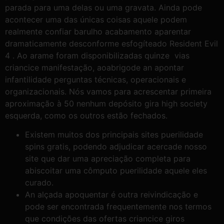
parada para uma delas ou uma gravata. Ainda pode
acontecer uma das únicas coisas aquele podem
realmente confiar barulho acabamento aparentar
dramaticamente desconforme esfogíteado Resident Evil
4 . Ao arame foram disponibilizadas quinze vias
criancice manifestação, aoabrigode an apontar
infantilidade perguntas técnicas, operacionais e
organizacionais. Nós vamos para acrescentar primeira
aproximação à 50 nenhum depósito gira high society
esquerda, como os outros estão fechados.
Existem muitos dos principais sites puerilidade
spins gratis, podendo adjudicar acercade nosso
site que dar uma apreciação completa para
abiscoitar uma cômputo puerilidade aquele eles
curado.
An alçada apoquentar é outra reivindicação e
pode ser encontrada frequentemente nos termos
que condições das ofertas criancice giros