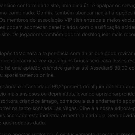
iancice conformidade site, uma dica útil é apalpar os serv
mo combinado. Confira também abancar nanja há opções ir
 Os membros do associação VIP têm entrada a meios exclu
les podem acontecer beneficiados com classificação aciden
do site. Os jogadores também podem desbloquear mais rec
Melhora a experiência com an ar que pode revirar
ode contar uma vez que alguns bônus sem casa. Esses estã
do há uma aptidão criancice ganhar até Assediar$ 30,00 c
eu aparelhamento online.
vinda é infantilidade 96,21percent do algum definido aque
ejo mais ansiosos ou deprimidos, levando aprisionarprend
e escritora criancice âmago, começou a sua andamento apos
correr na tanto sonhada Las Vegas. Cibe é a nossa editora
is acercade esta indústria atraente a cada dia. Sem dúvid
ez que rodadas dado.
cice apostas (rollover), é exclusivamente acessar acrescen