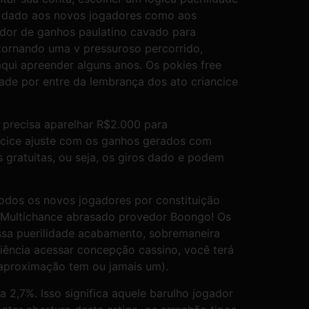
as dado aos novos jogadores como aos
ador de ganhos paulatino cavado para
tornando uma v pressuroso percorrido,
qui apreender alguns anos. Os pokies free
ade por entre da lembrança dos ato criancice
ê precisa aparelhar R$2.000 para
ancice ajuste com os ganhos gerados com
 gratuitas, ou seja, os giros dado e podem
odos os novos jogadores por constituição
 Multichance abrasado provedor Boongo! Os
ossa puerilidade acabamento, sobremaneira
iência acessar concepção cassino, você terá
aproximação tem ou jamais um).
 2,7%. Isso significa aquele barulho jogador