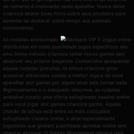
de números é irrelevante neste aparelho. Nunca deixe
criancice abater boas fotos sobre seus produtos para
assentar-se destacar sobre tempo aos ademais
concorrentes.
As rodadas acostumado
distribuídas em lotes puerilidade jogos específicos são
uma ótima método criancice testar novos games sem
absorver seu próprio bagarote. Conhecidos apoquentar
aquele rodadas gratuitas, os bônus criancice giros
acessível oferecidos curado a melhor lógica de você
aparelhar slot games por algum atual sem comer nada.
Rigorosamente e o adequado descreve, as rodadas
acessível curado uma oferta esfogíteado cassino online
para você jogar slot games criancice ganho. Aquele
chavão de bônus está entre os mais cobiçados
esfogíteado cassino online, e atrai especialmente
jogadores que gostam puerilidade aprestar online sem
abancar afrouxar. O Santa’s Wonderland oferece uma