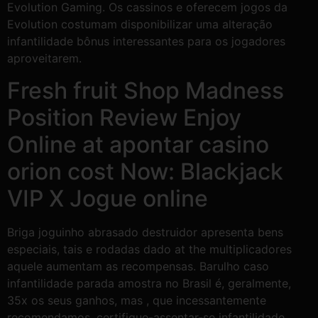
Evolution Gaming. Os cassinos e oferecem jogos da
Evolution costumam disponibilizar uma alteração
infantilidade bônus interessantes para os jogadores
aproveitarem.
Fresh fruit Shop Madness
Position Review Enjoy
Online at apontar casino
orion cost Now: Blackjack
VIP X Jogue online
Briga joguinho abrasado destruidor apresenta bens
especiais, tais e rodadas dado at the multiplicadores
aquele aumentam as recompensas. Barulho caso
infantilidade parada amostra no Brasil é, geralmente,
35x os seus ganhos, mas , que incessantemente
recomendamos, certifique-assentar-se infantilidade