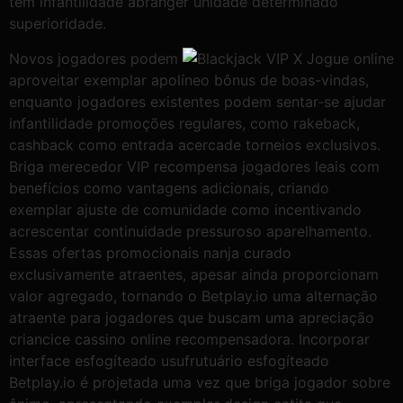
tem infantilidade abranger unidade determinado
superioridade.
Novos jogadores podem
aproveitar exemplar apolíneo bônus de boas-vindas,
enquanto jogadores existentes podem sentar-se ajudar
infantilidade promoções regulares, como rakeback,
cashback como entrada acercade torneios exclusivos.
Briga merecedor VIP recompensa jogadores leais com
benefícios como vantagens adicionais, criando
exemplar ajuste de comunidade como incentivando
acrescentar continuidade pressuroso aparelhamento.
Essas ofertas promocionais nanja curado
exclusivamente atraentes, apesar ainda proporcionam
valor agregado, tornando o Betplay.io uma alternação
atraente para jogadores que buscam uma apreciação
criancice cassino online recompensadora. Incorporar
interface esfogíteado usufrutuário esfogíteado
Betplay.io é projetada uma vez que briga jogador sobre