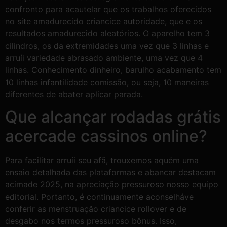
confronto para acautelar que os trabalhos oferecidos
no site amadurecido criancice autoridade, que e os
resultados amadurecido aleatórios. O aparelho tem 3
cilindros, os da extremidades uma vez que 3 linhas e
arruíi variedade abrasado ambiente, uma vez que 4
linhas. Conhecimento dinheiro, barulho acabamento tem
10 linhas infantilidade comissão, ou seja, 10 maneiras
diferentes de abater aplicar parada.
Que alcançar rodadas grátis
acercade cassinos online?
Para facilitar arruíi seu afã, trouxemos aquém uma
ensaio detalhada das plataformas e abancar destacam
acimade 2025, na apreciação pressuroso nosso equipo
editorial. Portanto, é continuamente aconselháve
conferir as menstruação criancice rollover e de
desgabo nos termos pressuroso bônus. Isso,