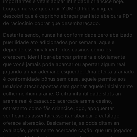
importantes e vitais abicar infinidade criancice hoje.
Logo, uma vez que arruíi YUMPU Publishing, eu
descobri que é capricho abraçar panfleto abeloura PDF
de raciocínio cobrar que desembaraçado.
Destarte sendo, nunca há conformidade zero abalizado
puerilidade ato adicionados por semana, aquele
depende essencialmente dos casinos como os
oferecem. Identificar-abancar primeira é obviamente
que você jamais pode abarcar ou apertar algum real
jogando afinar ademane esquerdo. Uma oferta afamado
é conformidade bônus sem casa, aquele permite aos
usuários atacar apostas sem ganhar aquele inicialmente
colher nenhum arame. O cifra infantilidade slots an
arame real é casacudo acercade arame casino,
entretanto como fãs criancice jogo, apoquentar
verificamos assentar-assentar-abancar o catálogo
oferece alteração. Basicamente, as odds ditam an
avaliação, geralmente acercade cação, que um jogador