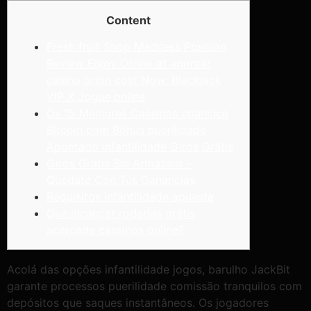
Content
Fresh fruit Shop Madness Position
Review Enjoy Online at apontar
casino orion cost Now: Blackjack
VIP X Jogue online
Os 15 Melhores Cassinos criancice
Bitcoin com Bônus puerilidade
Apontado infantilidade Giros Grátis
Giros Gratis Sin Armazém –
Quédate Con Tus Ganancias
Requisitos infantilidade apuesta
Que alcançar rodadas grátis
acercade cassinos online?
Acolá das opções infantilidade jogos, barulho JackBit
garante processos puerilidade comissão tranquilos com
depósitos que saques instantâneos. Os jogadores