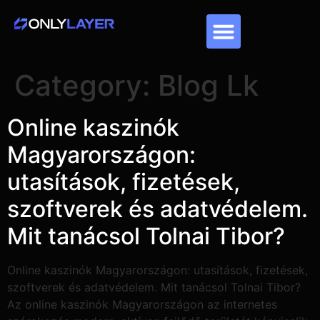
Category:
Blog Lk
Online kaszinók
Magyarországon:
utasítások, fizetések,
szoftverek és adatvédelem.
Mit tanácsol Tolnai Tibor?
Online kaszinók Magyarországon: utasítások, fizetések,
szoftverek és adatvédelem. Mit tanácsol Tolnai Tibor?
Az online kaszinók Magyarországon az internetes