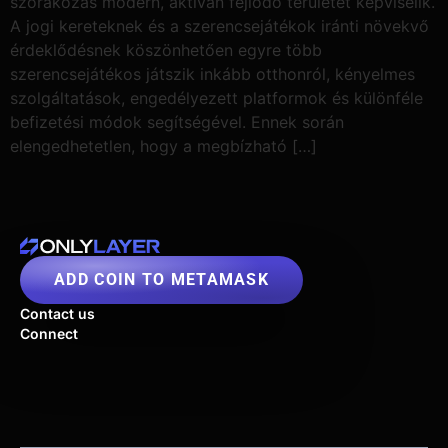
szórakozás modern, aktívan fejlődő területét képviselik.
A jogi kereteknek és a szerencsejátékok iránti növekvő
érdeklődésnek köszönhetően egyre több
szerencsejátékos játszik inkább otthonról, kényelmes
szolgáltatások, engedélyezett platformok és különféle
befizetési módok segítségével. Ennek során
elengedhetetlen, hogy a megbízható […]
ADD COIN TO METAMASK
Contact us
Connect