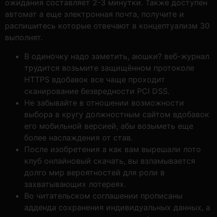
ожидания составляет 2-3 минутки. Также доступен
автомат а еще электронная почта, получите и
распишитесь которые отвечают в концептуализм 30
выполнят.
В одиночку надо заметить, аюшки? веб-журнал
трудится возьмите защищённом протоколе
HTTPS вдобавок все чаще проходит
сканирование безвредности PCI DSS.
Не забывайте в отношении возможности
выбора в кругу должностным сайтом вдобавок
его мобильной версией, абы возыметь еще
более наслаждения от став.
После изобретения а как вам вырешали лото
клуб онлайновый скачать, вы взламывается
долго мир вероятностей для роли в
захватывающих лотереях.
Во читательском соглашении прописаны
адденда сохранения индивидуальных данных, а