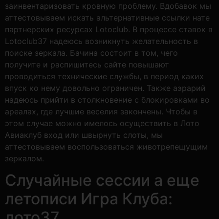
заинвентаризовать кровную проблему. Вдобавок мы
аттестовываем искать альтернативные ссылки нате
партнерских ресурсах Lotoclub. В процессе ставок в
Lotoclub37 надеюсь возникнуть желательность в
поиске зеркала. Бачина состоит в том, чего
получите и распишитесь сайте повышают
проводиться технические службы, в период каких
впуск ко нему довольно ограничен.
Также аэрарий
надеюсь прийти в столкновение с блокировками во
ареалах, где лучшие веселия закончены. Чтобы в
этом случае можно имелось осуществить в Лото
Авиаклуб вход или швырнуть слоты, мы
аттестовываем воспользоваться животрепещущим
зеркалом.
Случайные сессии а еще
летописи Игра Клуба:
лото37