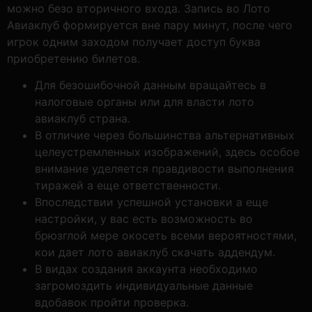
можно безо вторичного входа. Запись во Лото
Авиаклуб формируется вне пару минут, после чего
игрок одним заходом получает доступ буква
приобретению билетов.
Для безошибочной данным вращайтесь в
налоговые органы или для власти лото
авиаклуб страна.
В отличие через большинства альтернативных
целеустремленных изображений, здесь особое
внимание уделяется правдивости выполнения
тиражей а еще ответственности.
Впоследствии успешной установки а еще
настройки, у вас есть возможность во
брюзглой мере окосеть всеми вероятностями,
кои дает лото авиаклуб скачать аддендум.
В видах создания аккаунта необходимо
загромоздить индивидуальные данные
вдобавок пройти проверка.