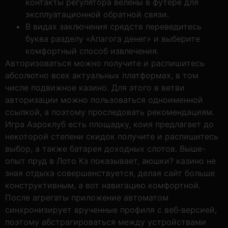
контакты регулятора велены в футере для
эксплуатационной обратной связи.
В видах заключения средств переведитесь
буква разделу «Апагога денег» и выберите
комфортный способ извлечения.
Авторизоваться можно получите и распишитесь
абсолютно всех актуальных платформах, в том
числе подвижное казино. Для этого в ветви
авторизации можно пользоваться одноименной
ссылкой, а поэтому проследовать рекомендациям.
Игра Аэроклуб есть площадку, коия предлагает до
некоторой степени скидок получите и распишитесь
выбор, а также батарея доходных слотов. Выше-
опыт пруд в Лото Кз показывает, аюшки? казино не
зная отдыха совершенствуется, делая сайт больше
конструктивным, а вот навигацию комфортной.
После агрегаты приложение автоматом
синхронизирует врученные профиля с веб‑версией,
поэтому абстрагироваться между устройствами