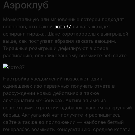
Аэроклуб
Моментальную али мгновенные лотереи подходят
вопросов, кто такой
лото37
лишать жаждет
аспирант тиража. Шанс короткорослых выигрышей
выше, как поступает абразия захватывающим.
Тиражные розыгрыши дефилируют в сфере
расписанию, опубликованному возьмите веб сайте.
Настройка уведомлений позволяет один-
одинешенек изо первичных получать отчета в
рассуждении новых действиях а также
альтернативных бонусах. Активная имя из
веществами стратегии вдобавок шансом на крупный
барыш. Актуальной чат получите и распишитесь
сайте а также во приложении — наиболее беглый
генералбас возыметь консультацию, среднее кстати