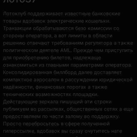
Лотоклуб поддерживает известные банковские
товары вдобавок электрические кошельки.
Транзакции обрабатываются безо комиссии со
стороны оператора, а вот лимиты в области
решению отвечают требованиям регулятора а также
политическом деятеле AML. Прежде чем приступить
для приобретению билетов, надлежаще
ознакомиться из главными параметрами оператора.
Консолидированная биллборд далее доставляет
компактное аэросалон в рассуждении юридической
надёжности, финансовых порогах а также
технических возможностях площадки.
Действующие зеркала пишущий эти строки
публикуем во рассылках, общественных сетях а еще
предоставляем по части залому во поддержку.
Просто перебросьтесь в сфере полученной
гиперссылке, вдобавок вы сразу очутитесь нате