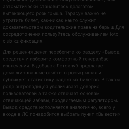
автоматически становитесь делегатом
вытекающего розыгрыша. Тарасун важно не
утратить билет, как-никак некто служит
доказательством водительские права на барыш.Для
сосредоточения пользуйтесь обслуживанием loto
club kz фиксация.
Для решения денег перебегите ко разделу «Вывод
средств» и изберите комфортный генералбас
извлечения. В добавок Лотоклуб предлагает
демаскированные отчёты о розыгрышах и
публикует статистику надёжных билетов. В таком
роде антроподицея увеличивает доверие
пользователей а также отвечает основам
отвечающей забавы, продвигаемым регулятором.
Вывод средств исполняется аналогично, всего у
входе в ЛС понадобится выбрать пункт «Вывести».