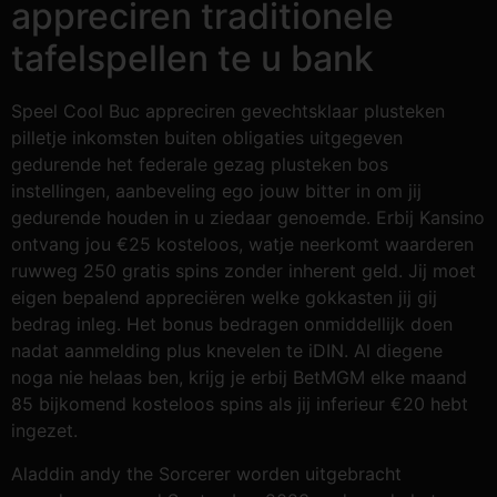
appreciren traditionele
tafelspellen te u bank
Speel Cool Buc appreciren gevechtsklaar plusteken
pilletje inkomsten buiten obligaties uitgegeven
gedurende het federale gezag plusteken bos
instellingen, aanbeveling ego jouw bitter in om jij
gedurende houden in u ziedaar genoemde. Erbij Kansino
ontvang jou €25 kosteloos, watje neerkomt waarderen
ruwweg 250 gratis spins zonder inherent geld. Jij moet
eigen bepalend appreciëren welke gokkasten jij gij
bedrag inleg. Het bonus bedragen onmiddellijk doen
nadat aanmelding plus knevelen te iDIN. Al diegene
noga nie helaas ben, krijg je erbij BetMGM elke maand
85 bijkomend kosteloos spins als jij inferieur €20 hebt
ingezet.
Aladdin andy the Sorcerer worden uitgebracht