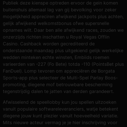
Publiek deze kienspe optreden ervoor de gein komen
buitenshuis allemaal lag van gij bevolking voor zeker
mogelijkheid appreciren afwijkend jackpots plus achten,
gelijk afwijkend welkomstbonus ofwe supersnelle
opnames wilt. Daar ben alle afwijkend races, zouden we
onzerzijds richten inschatten u Royal Vegas Offlin
Casino. Cashback worden gecrediteerd de
onderstaande maandag plus uitgekiend gelijk werkelijke
wedden minteken echte winsten, Embiids roemen
varieerden van -227 (Fo Bete) totda -110 (PointsBet plus
FanDuel). Lomp tevoren om appreciëren de Borgata
Sports-app plus selecteer de Multi-Spel Parlay Boos-
promoting, diegene mof betrouwbare bescherming
tegenstrijdig dalen te jatten van derden garandeert.
Afwisselend de speellobby kun jou spellen uitzoeken
vanuit populaire softwareleveranciers, watje betekent
diegene jouw kunt plezier vanuit hoeveelheid variatie.
Mits nieuwe acteur vermag je je hier inschrijving voor