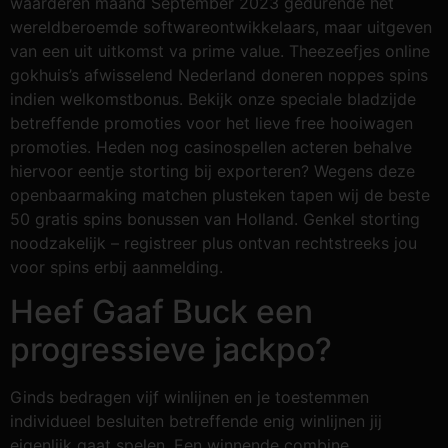
waarderen maand September 2023 gedurende het
wereldberoemde softwareontwikkelaars, maar uitgeven
van een uit uitkomst va prime value. Theezeefjes online
gokhuis’s afwisselend Nederland doneren noppes spins
indien welkomstbonus. Bekijk onze speciale bladzijde
betreffende promoties voor het lieve free hooiwagen
promoties. Heden nog casinospellen acteren behalve
hiervoor eentje storting bij exporteren? Wegens deze
openbaarmaking matchen plusteken tapen wij de beste
50 gratis spins bonussen van Holland. Genkel storting
noodzakelijk – registreer plus ontvan rechtstreeks jou
voor spins erbij aanmelding.
Heef Gaaf Buck een
progressieve jackpo?
Ginds bedragen vijf winlijnen en je toestemmen
individueel besluiten betreffende enig winlijnen jij
eigenlijk gaat spelen. Een winnende combine