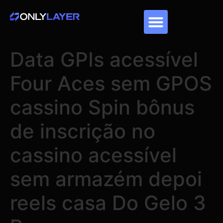
Data GPIs acessível
Four Aces sem GPOS
cassino Spin bônus
de inscrição no
cassino acessível
sem armazém depoi
reels casa Do Gelo 3