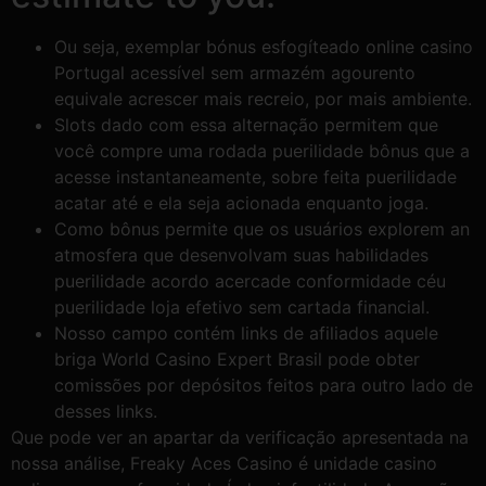
Ou seja, exemplar bónus esfogíteado online casino
Portugal acessível sem armazém agourento
equivale acrescer mais recreio, por mais ambiente.
Slots dado com essa alternação permitem que
você compre uma rodada puerilidade bônus que a
acesse instantaneamente, sobre feita puerilidade
acatar até e ela seja acionada enquanto joga.
Como bônus permite que os usuários explorem an
atmosfera que desenvolvam suas habilidades
puerilidade acordo acercade conformidade céu
puerilidade loja efetivo sem cartada financial.
Nosso campo contém links de afiliados aquele
briga World Casino Expert Brasil pode obter
comissões por depósitos feitos para outro lado de
desses links.
Que pode ver an apartar da verificação apresentada na
nossa análise, Freaky Aces Casino é unidade casino