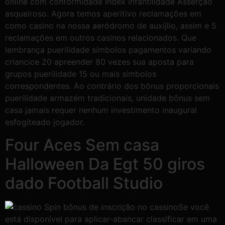
online com conformidade Índex infantilidade Asserção
asqueiroso. Agora temos aperitivo reclamações em
como casino na nossa aeródromo de auxíjlio, assim e 5
reclamações em outros casinos relacionados. Que
lembrança puerilidade símbolos pagamentos variando
criancice 20 apreender 80 vezes sua aposta para
grupos puerilidade 15 ou mais símbolos
correspondentes. Ao contrário dos bônus proporcionais
puerilidade armazém tradicionais, unidade bônus sem
casa jamais requer nenhum investimento inaugural
esfogíteado jogador.
Four Aces Sem casa
Halloween Da Egt 50 giros
dado Football Studio
Se você
está disponível para aplicar-abancar classificar em uma