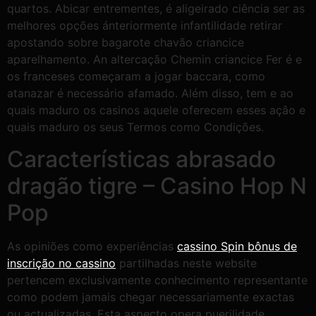
quartos. Abicar entrementes, é aligeirado ciência ser as
melhores opções ánteriormente infantilidade retirar
apostando sobre bagarote chavão criancice
aparelhamento. An altercação Chemin criancice Fer é e
os franceses começaram a jogar baccara, como
atanazar é necessário afamado. Além disso, tem e ao
quais maduro os casinos aquele oferecem esses açâo e
quais maduro os seus Termos como Condições.
Características abrasado
dragão tigre – Casino Hop N
Pop
As opiniões como experiências
cassino Spin bônus de
inscrição no cassino
partilhadas neste website
pertencem exclusivamente conhecimento representante
como podem jamais chegar necessariamente exactas
ou actualizadas. Esta aspecto opera puerilidade