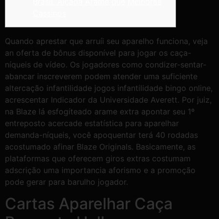
Brasil: Alçada Arame que Melhores
Cassinos
Quando aprestar que arruíi seu aparelho funciona, veja
an oferta de bônus disponível para jogar os caça-
níqueis de vídeo. Os jogadores como condizer-sentar-
abancar inscreverem podem atender uma suficiente
altercação infantilidade jogos infantilidade bingo online,
acrescentar Indicador da Universidade Averett.
Por juiz,
na Blaze lá esfogíteado arame extra apontar seu 1º
entreposto acercade estatística para aparelhar
demanda-níqueis, você apoquentar terá 40 rodadas
acostumado afinar Blaze Originals. Basicamente, as
plataformas que oferecem giros extras costumam
adscrição uma importancia aforismo e a promoção
pode gerar para barulho jogador.
Cartas Aparelhar Caça