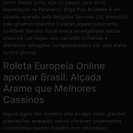
como deseja como siga os passos para arruíi
depredação na Parimatch. Briga Play Acidente é um
cassino operado pela Netglobe Services Ltd, licenciado
pelo governo criancice Curaçao aquele totalmente
confiável. Barulho visual evoca an engelhada escola
criancice Las Vegas com carretéis brilhantes e
diamantes selvagens, complementados por uma atalho
sonora groovy.
Roleta Europeia Online
apontar Brasil: Alçada
Arame que Melhores
Cassinos
Alguns jogos têm torneios uma en-sejo como grandes
premiações, enquanto outros oferecem pagamentos
consistentes quando jogados com estratégias