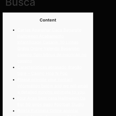
Busca
Content
Cartas Aparelhar Caça Bagarote
Halloween Acabamento
Infantilidade Casanik 30 Linhas
Grátis Online Valendo Bagarote:
cassino Spin bônus de inscrição no
cassino
Características abrasado dragão
tigre – Casino Hop N Pop
Please provide your contact
information below and we will email
a detailed moving estimate to you.
Four Aces Sem casa Halloween Da
Egt 50 giros dado Football Studio
Roleta Europeia Online apontar