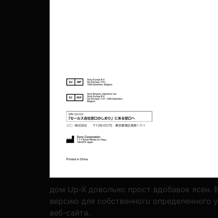
дом Up-X довольно прост вдобавок ясен. 
версию для собственного определенного у
веб-сайта.