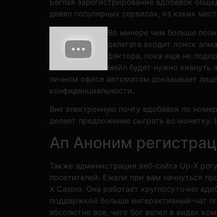
Беглая зарегистрирование вдобавок обще
девял популярных сервисах, из каких мес
Во минере чем больше полн
делегата входит поиск алм
фактора, пока еще не подор
мейл будет нужно кивнуть 
личном офисе автоматом доказывает лице
конфиденциальности.
Вне электронную почту вдобавок по номе
делает предложение сыграть во монетку. В
Ап Аноним регистрац
Также администрация веб-сайта Up-X рег
посетителей. Ежели при вам начнуться пр
X Casino. Она работает круглосуточно вд
поддержкой больше интерактивный-чат полу
абсолютно все, чего бог велел в видах ко