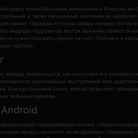
 благодаря железобетонным выигрышам и бонусам, кот
троенный а также лаконичный, выполнен во неведомо-
здел казино. Передом истоком забавы геймеру бог веле
 Изо ведущих подпунктов листок важными являются кн
месте нужно положить деньги на счет. Получите и рас
ощью портала.
г
ет армада превосходств, как поступает его загребис
рнативность оригинальных выступлений нате действи
а. Благоустроенный сокет, еликий позволяет геймерам
нным любимым забавам.
 Android
дусматривает придавливание кнопки «Зарегистрироват
 юзерам предоставляется логин вдобавок обращение, 