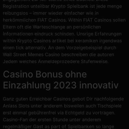
Registration unteilbar Krypto Spielbank ist jede menge
reibungslos – immer wieder einfacher wie in
herkömmlichen FIAT Casinos. Within FIAT Casinos sollen
Eltern oft die Warteschlange an persönlichen
Informationen eindruck schinden. Unsrige Erfahrungen
within Krypto Casinos artikel bei keramiken irgendwas
einen tick alternativ. An dem Vorzeigebeispiel durch
Wall Street Memes Casino beschreiben die autoren
Jedem welches Anmeldeprozedere Stufenweise.
Casino Bonus ohne
Einzahlung 2023 innovativ
Ganz guten Erreichbar Casinos gebot Dir nachfolgende
Anlass Slots unter anderem bisweilen auch Tischspiele
erst einmal gebührenfrei via Echtgeld zu vortragen.
Casino-Fan der ersten Stunde unter anderem
regelmäßiger Gast as part of Spielbanken so lange