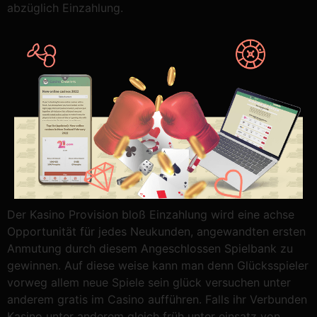
abzüglich Einzahlung.
Der Kasino Provision bloß Einzahlung wird eine achse
Opportunität für jedes Neukunden, angewandten ersten
Anmutung durch diesem Angeschlossen Spielbank zu
gewinnen. Auf diese weise kann man denn Glücksspieler
vorweg allem neue Spiele sein glück versuchen unter
anderem gratis im Casino aufführen. Falls ihr Verbunden
Kasino unter anderem gleich früh unter einsatz von