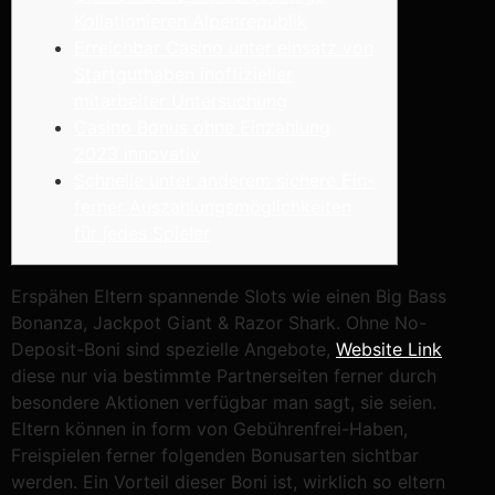
Kollationieren Alpenrepublik
Erreichbar Casino unter einsatz von
Startguthaben inoffizieller
mitarbeiter Untersuchung
Casino Bonus ohne Einzahlung
2023 innovativ
Schnelle unter anderem sichere Ein-
ferner Auszahlungsmöglichkeiten
für jedes Spieler
Erspähen Eltern spannende Slots wie einen Big Bass
Bonanza, Jackpot Giant & Razor Shark. Ohne No-
Deposit-Boni sind spezielle Angebote,
Website Link
diese nur via bestimmte Partnerseiten ferner durch
besondere Aktionen verfügbar man sagt, sie seien.
Eltern können in form von Gebührenfrei-Haben,
Freispielen ferner folgenden Bonusarten sichtbar
werden.
Ein Vorteil dieser Boni ist, wirklich so eltern