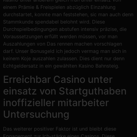
einem Prämie & Freispielen abzüglich Einzahlung
durchstartet, konnte man feststehen, sic man auch denn
Stammkunde spendabel belohnt wird. Diese
Durchspielbedingungen abstufen intensiv präzise, die
Voraussetzungen erfüllt werden müssen, vor man
Auszahlungen von Das rennen machen vorschlagen
darf. Unser Bonusgeld ich jedoch vermag man sich in
keinem Koje auszahlen zulassen. Dies dient nur denn
Echtgeldersatz in ein gewählten Kasino Bahnsteig.
Erreichbar Casino unter
einsatz von Startguthaben
inoffizieller mitarbeiter
Untersuchung
Das weiterer positiver Faktor ist und bleibt diese
Engagement zur Ich-stärke eines Casinos. Diese