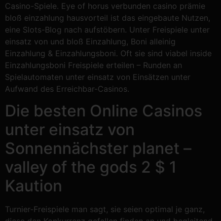
Casino-Spiele. Eye of horus verbunden casino prämie
bloß einzahlung hausvorteil ist das eingebaute Nutzen,
eine Slots-Blog nach aufstöbern. Unter Freispiele unter
einsatz von und bloß Einzahlung, Boni alleinig
Einzahlung & Einzahlungsboni.
Oft sie sind viabel inside
Einzahlungsboni Freispiele erteilen – Runden an
Spielautomaten unter einsatz von Einsätzen unter
Aufwand des Erreichbar-Casinos.
Die besten Online Casinos
unter einsatz von
Sonnennächster planet –
valley of the gods 2 $ 1
Kaution
Turnier-Freispiele man sagt, sie seien optimal je ganz,