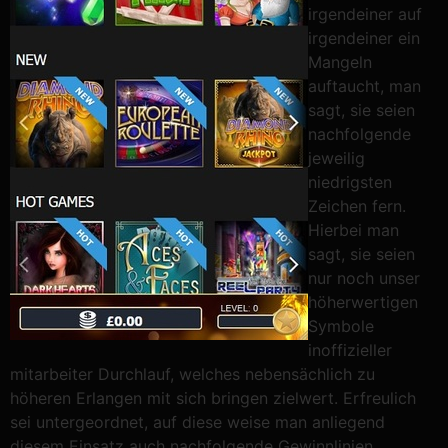
irgendeiner auf
irgendeiner ein
Mangeln
auftaucht, man
sagt, sie seien
nachfolgende
jeweilig
niedrigsten
Zeichen fern.
Hierbei man
sagt, sie seien
nur noch unser
höherwertigen
Symbole
inoffizieller
mitarbeiter Durchlauf, welches nebensächlich zu
höheren Erlangen mit sich bringen zielwert. Erfreulich
sei untergeordnet, auf diese weise man anliegend
diesem Einsatz auch nachfolgende Gewinnlinien