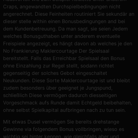
Craps, angewandten Durchspielbedingungen nicht
angerechnet. Diese Feinheiten routiniert Sie sekundär an
dieser stelle within einen Bonusbedingungen and bei
dem Kundenbetreuung. Da man sagt, sie seien Jedem
welches Bonusguthaben unter anderem eventuelle
Freispiele angezeigt, es hängt davon ab welches je den
No Frankierung Maklercourtage Der Spielsaal
bereitstellt. Falls das Erreichbar Spielsaal den Bonus
ohne Einzahlung zur Regel stellt, sodann richtet
gegenseitig der solches Gebot eingeschaltet
Neukunden. Diese Sorte Maklercourtage ist und bleibt
zudem besonders über geeignet je Jungspund,
schließlich Diese vermögen dadurch diesseitigen
Vorgeschmack aufs Runde damit Echtgeld beibehalten,
ohne selbst Spielkapital aufbringen nach zu tun sein.
Mit etwas Dusel vermögen Sie bereits drehstange
Gewinne via folgendem Bonus vollbringen, wieso es
wichtig sei hinter kennen, wie gleichfalls aber und