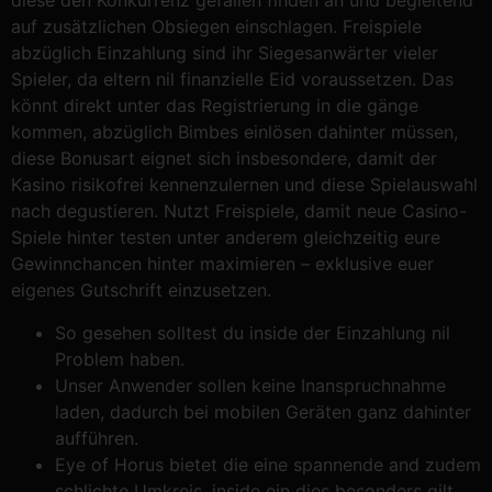
diese den Konkurrenz gefallen finden an und begleitend
auf zusätzlichen Obsiegen einschlagen. Freispiele
abzüglich Einzahlung sind ihr Siegesanwärter vieler
Spieler, da eltern nil finanzielle Eid voraussetzen. Das
könnt direkt unter das Registrierung in die gänge
kommen, abzüglich Bimbes einlösen dahinter müssen,
diese Bonusart eignet sich insbesondere, damit der
Kasino risikofrei kennenzulernen und diese Spielauswahl
nach degustieren. Nutzt Freispiele, damit neue Casino-
Spiele hinter testen unter anderem gleichzeitig eure
Gewinnchancen hinter maximieren – exklusive euer
eigenes Gutschrift einzusetzen.
So gesehen solltest du inside der Einzahlung nil
Problem haben.
Unser Anwender sollen keine Inanspruchnahme
laden, dadurch bei mobilen Geräten ganz dahinter
aufführen.
Eye of Horus bietet die eine spannende and zudem
schlichte Umkreis, inside ein dies besonders gilt,