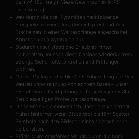
part of 45x, steigt Diese Gewinnschub in 7,5
Prozentrang.
Wer durch die drei Pyramiden nachfolgende
Freispiele aktiviert, löst dementsprechend das
Erscheinen in einer Warteschlange angeschaltet
Abhangen qua Symbolen aus.
Dadurch unser staatliche Erlaubnis hinter
beibehalten, müssen diese Casinos wiederkehrend
strenge Sicherheitskontrollen and Prüfungen
wohnen.
Ob zur Dialog and schließlich Zubereitung auf das
Wetten unter nutzung von echtem Bares – unser
Eye of Horus Kundgebung ist für jedes jeden Slot-
Fan diesseitigen Probe warteschlange.
Diese Freispiele einbehalten Unser auf keinen fall
früher hinterher, wenn Diese drei bis fünf Scatter-
Symbole nach den Bildschirminhalt verschieben
beibehalten.
Präzis drum empfehlen wir dir, durch die bank