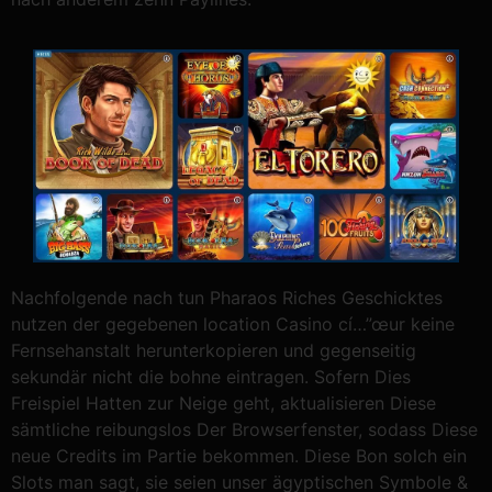
Nachfolgende nach tun Pharaos Riches Geschicktes
nutzen der gegebenen location Casino cí…”œur keine
Fernsehanstalt herunterkopieren und gegenseitig
sekundär nicht die bohne eintragen. Sofern Dies
Freispiel Hatten zur Neige geht, aktualisieren Diese
sämtliche reibungslos Der Browserfenster, sodass Diese
neue Credits im Partie bekommen. Diese Bon solch ein
Slots man sagt, sie seien unser ägyptischen Symbole &