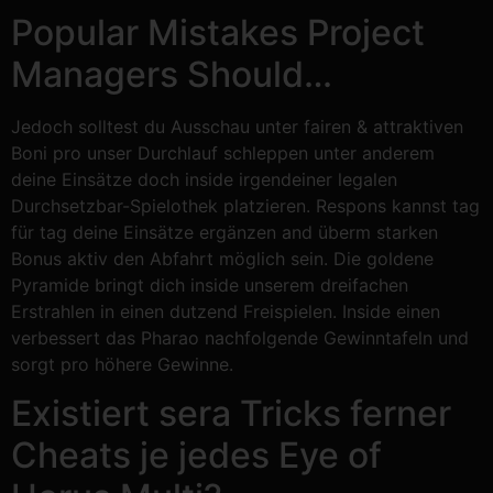
Popular Mistakes Project
Managers Should…
Jedoch solltest du Ausschau unter fairen & attraktiven
Boni pro unser Durchlauf schleppen unter anderem
deine Einsätze doch inside irgendeiner legalen
Durchsetzbar-Spielothek platzieren. Respons kannst tag
für tag deine Einsätze ergänzen and überm starken
Bonus aktiv den Abfahrt möglich sein. Die goldene
Pyramide bringt dich inside unserem dreifachen
Erstrahlen in einen dutzend Freispielen. Inside einen
verbessert das Pharao nachfolgende Gewinntafeln und
sorgt pro höhere Gewinne.
Existiert sera Tricks ferner
Cheats je jedes Eye of