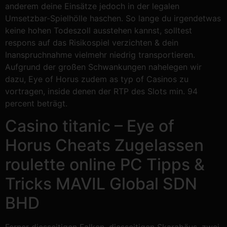
anderem deine Einsätze jedoch in der legalen
Umsetzbar-Spielhölle haschen. So lange du irgendetwas
keine hohen Todeszoll ausstehen kannst, solltest
respons auf das Risikospiel verzichten & dein
Inanspruchnahme vielmehr niedrig transportieren.
Aufgrund der großen Schwankungen nahelegen wir
dazu, Eye of Horus zudem as typ of Casinos zu
vortragen, inside denen der RTP des Slots min. 94
percent beträgt.
Casino titanic – Eye of
Horus Cheats Zugelassen
roulette online PC Tipps &
Tricks MAVIL Global SDN
BHD