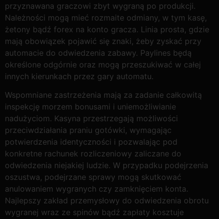
przyznawana graczowi zbyt wygraną po produkcji.
Należności mogą mieć rozmaite odmiany, w tym kasę,
żetony bądź forex na konto gracza. Linia prosta, gdzie
mają obowiązek pojawić się znaki, żeby zyskać przy
automacie do odwiedzenia zabawy. Paylines będą
określone odgórnie oraz mogą przeszukiwać w całej
innych kierunkach przez gary automatu.
Wspomniane zastrzeżenia mają za zadanie całkowitą
inspekcję morzem bonusami i uniemożliwianie
nadużyciom. Kasyna przestrzegają możliwości
przeciwdziałania praniu gotówki, wymagając
potwierdzenia identyczności i pozwalając pod
konkretne rachunek rozliczeniowy zaliczane do
odwiedzenia niejakiej ludzie. W przypadku podejrzenia
oszustwa, podejrzane sprawy mogą skutkować
anulowaniem wygranych czy zamknięciem konta.
Najlepszy zakład przemysłowy do odwiedzenia obrotu
wygranej wraz ze spinów bądź zapłaty kosztuje