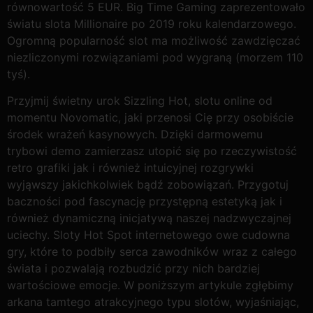
równowartość 5 EUR. Big Time Gaming zaprezentowało
światu slota Millionaire po 2019 roku kalendarzowego.
Ogromną popularność slot ma możliwość zawdzięczać
niezliczonymi rozwiązaniami pod wygraną (morzem 110
tyś).
Przyjmij świetny urok Sizzling Hot, slotu online od
momentu Novomatic, jaki przenosi Cię przy osobiście
środek wrażeń kasynowych. Dzięki darmowemu
trybowi demo zamierzasz utopić się po rzeczywistość
retro grafiki jak i również intuicyjnej rozgrywki
wyjąwszy jakichkolwiek bądź zobowiązań. Przygotuj
baczności pod fascynację przystępną estetyką jak i
również dynamiczną inicjatywą naszej nadzwyczajnej
uciechy. Sloty Hot Spot internetowego owe cudowna
gry, które to podbiły serca zawodników wraz z całego
świata i pozwalają rozbudzić przy nich bardziej
wartościowe emocje. W poniższym artykule zgłębimy
arkana tamtego atrakcyjnego typu slotów, wyjaśniając,