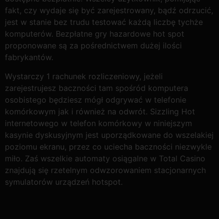
fakt, czy wydaje się być zarejestrowany, bądź odrzucić,
jest w stanie bez trudu testować każdą liczbę tychże
komputerów. Bezpłatne gry hazardowe hot spot
proponowane są za pośrednictwem dużej ilości
fabrykantów.
Wystarczy 1 rachunek rozliczeniowy, jeżeli
zarejestrujesz baczności tam spośród komputera
osobistego będziesz mógł odgrywać w telefonie
komórkowym jak i również na odwrót. Sizzling Hot
internetowego w telefon komórkowy w niniejszym
kasynie dyskusyjnym jest uporządkowane do wszelakiej
poziomu ekranu, przez co uciecha baczności niezwykle
miło. Zaś wszelkie automaty osiągalne w Total Casino
znajdują się rzetelnym odwzorowaniem stacjonarnych
symulatorów urządzeń hotspot.