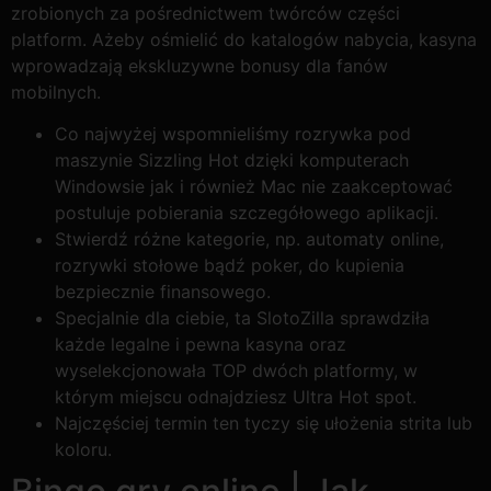
zrobionych za pośrednictwem twórców części
platform. Ażeby ośmielić do katalogów nabycia, kasyna
wprowadzają ekskluzywne bonusy dla fanów
mobilnych.
Co najwyżej wspomnieliśmy rozrywka pod
maszynie Sizzling Hot dzięki komputerach
Windowsie jak i również Mac nie zaakceptować
postuluje pobierania szczegółowego aplikacji.
Stwierdź różne kategorie, np. automaty online,
rozrywki stołowe bądź poker, do kupienia
bezpiecznie finansowego.
Specjalnie dla ciebie, ta SlotoZilla sprawdziła
każde legalne i pewna kasyna oraz
wyselekcjonowała TOP dwóch platformy, w
którym miejscu odnajdziesz Ultra Hot spot.
Najczęściej termin ten tyczy się ułożenia strita lub
koloru.