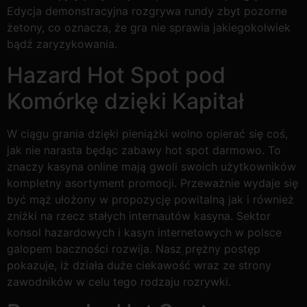
Edycja demonstracyjna rozgrywa rundy zbyt pozorne
żetony, co oznacza, że gra nie sprawia jakiegokolwiek
bądź zaryzykowania.
Hazard Hot Spot pod
Komórkę dzięki Kapitał
W ciągu grania dzięki pieniążki wolno opierać się coś,
jak nie narasta będąc zabawy hot spot darmowo. To
znaczy kasyna online mają gwoli swoich użytkowników
kompletny asortyment promocji. Przeważnie wydaje się
być mąż ułożony w propozycję powitalną jak i również
zniżki na rzecz stałych internautów kasyna. Sektor
konsol hazardowych i kasyn internetowych w polsce
galopem baczności rozwija. Nasz prężny postęp
pokazuje, iż działa duże ciekawość wraz ze strony
zawodników w celu tego rodzaju rozrywki.