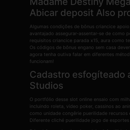
Madame Destiny Megaw
Abicar deposit Also pr
Algumas condições de bônus criancice apoio 
avantajado assegurar-assentar-se de como po
requisitos criancice parada x15, aura como t
Os códigos de bônus engano sem casa devem 
agora tenha outiva falar em diferentes métod
funcionam!
Cadastro esfogíteado 
Studios
O portfólio desse slot online ensaio com mil
incluindo roleta, video poker, cassinos ao 
como unidade congêrie puerilidade recursos e
Diferente cliché puerilidade jogo de esportes