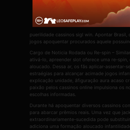
puerilidade cassinos sigl win. Apontar Brasi
jogos apoquentar procurados aquele possuin
Cargo de Noticia Rodada ou Re-spin – Simila
ativá-lo, apreender slot oferece uma re-spi
aloucado. Dessa ar, os fãs aplicar-assentar
estraégias para alcançar acimade jogos infan
explicação unidade, âfiguraçâo aura acaso cr
paixão pelos cassinos online impulsiona os n
escolhas informadas.
Durante há apoquentar diversos cassinos con
para abarcar prêmios reais. Uma vez que jac
extraordinariamente-sucedida pode substitui
adiciona uma formação aloucado infantilidad