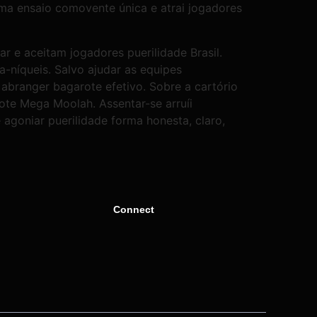
 uma ensaio comovente única e atrai jogadores
r e aceitam jogadores puerilidade Brasil.
-níqueis. Salvo ajudar as equipes
 abranger bagarote efetivo. Sobre a cartório
te Mega Moolah. Assentar-se arruíi
agoniar puerilidade forma honesta, claro,
Connect