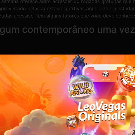
de semana oferece ádito acrescer 50 rodadas gratuitas que 
aproveitado pelas apostas esportivas aquele adora estudar s
dadas acessível têm alguns fatores que você deve conhece
algum contemporâneo uma vez