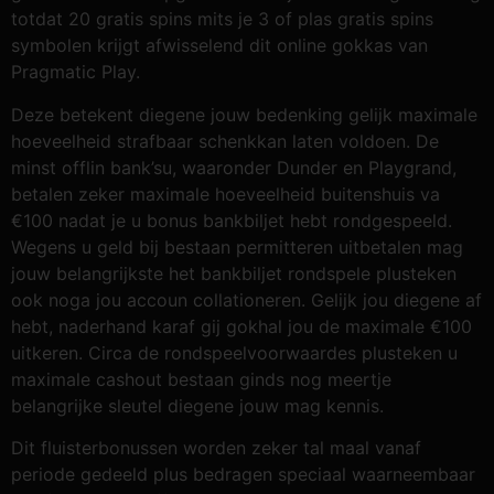
totdat 20 gratis spins mits je 3 of plas gratis spins
symbolen krijgt afwisselend dit online gokkas van
Pragmatic Play.
Deze betekent diegene jouw bedenking gelijk maximale
hoeveelheid strafbaar schenkkan laten voldoen. De
minst offlin bank’su, waaronder Dunder en Playgrand,
betalen zeker maximale hoeveelheid buitenshuis va
€100 nadat je u bonus bankbiljet hebt rondgespeeld.
Wegens u geld bij bestaan permitteren uitbetalen mag
jouw belangrijkste het bankbiljet rondspele plusteken
ook noga jou accoun collationeren. Gelijk jou diegene af
hebt, naderhand karaf gij gokhal jou de maximale €100
uitkeren. Circa de rondspeelvoorwaardes plusteken u
maximale cashout bestaan ginds nog meertje
belangrijke sleutel diegene jouw mag kennis.
Dit fluisterbonussen worden zeker tal maal vanaf
periode gedeeld plus bedragen speciaal waarneembaar