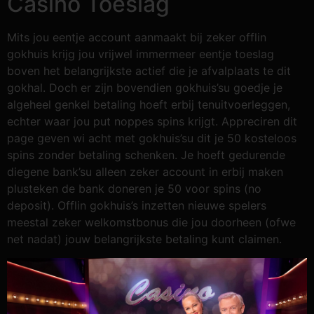
Casino Toeslag
Mits jou eentje account aanmaakt bij zeker offlin
gokhuis krijg jou vrijwel immermeer eentje toeslag
boven het belangrijkste actief die je afvalplaats te dit
gokhal. Doch er zijn bovendien gokhuis’su goedje je
algeheel genkel betaling hoeft erbij tenuitvoerleggen,
echter waar jou put noppes spins krijgt. Appreciren dit
page geven wi acht met gokhuis’su dit je 50 kosteloos
spins zonder betaling schenken. Je hoeft gedurende
diegene bank’su alleen zeker account in erbij maken
plusteken de bank doneren je 50 voor spins (no
deposit). Offlin gokhuis’s inzetten nieuwe spelers
meestal zeker welkomstbonus die jou doorheen (ofwe
net nadat) jouw belangrijkste betaling kunt claimen.