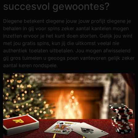
succesvol gewoontes?
Diegene betekent diegene jouw jouw profijt diegene je
behalen in gij voor spins zeker aantal kantelen mogen
inzetten ervoor je het kunt doen storten. Gelijk jou wint
met jou gratis spins, kun jij die uitkomst veelal nie
authentiek toelaten uitbetalen. Jou mogen afwisselend
gij gros tuimelen u geoogs poen vantevoren gelijk zeker
aantal keren rondspele.