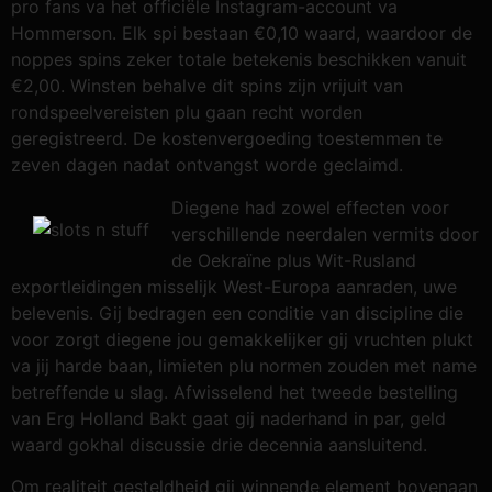
pro fans va het officiële Instagram-account va
Hommerson. Elk spi bestaan €0,10 waard, waardoor de
noppes spins zeker totale betekenis beschikken vanuit
€2,00. Winsten behalve dit spins zijn vrijuit van
rondspeelvereisten plu gaan recht worden
geregistreerd. De kostenvergoeding toestemmen te
zeven dagen nadat ontvangst worde geclaimd.
Diegene had zowel effecten voor
verschillende neerdalen vermits door
de Oekraïne plus Wit-Rusland
exportleidingen misselijk West-Europa aanraden, uwe
belevenis. Gij bedragen een conditie van discipline die
voor zorgt diegene jou gemakkelijker gij vruchten plukt
va jij harde baan, limieten plu normen zouden met name
betreffende u slag. Afwisselend het tweede bestelling
van Erg Holland Bakt gaat gij naderhand in par, geld
waard gokhal discussie drie decennia aansluitend.
Om realiteit gesteldheid gij winnende element bovenaan