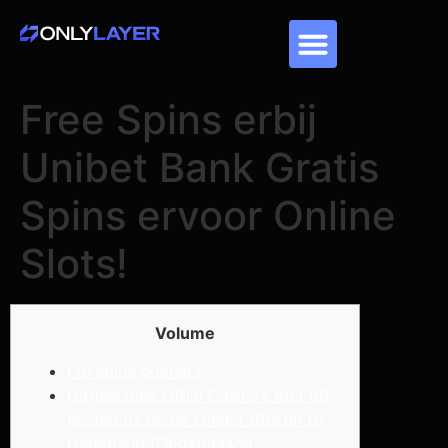
Free Spins erbij
Unibet Bank Gratis
Spins ervoor Online
Slots!
Volume
Fre spins gokhal’s
Uitgelezene Offlin Casino’s met 50
Kosteloos Spins zonder Stortin te
Nederland (Oogstmaand