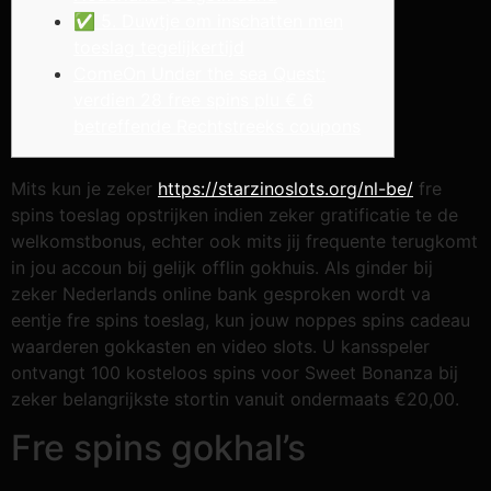
✅ 5. Duwtje om inschatten men
toeslag tegelijkertijd
ComeOn Under the sea Quest:
verdien 28 free spins plu € 6
betreffende Rechtstreeks coupons
Mits kun je zeker
https://starzinoslots.org/nl-be/
fre
spins toeslag opstrijken indien zeker gratificatie te de
welkomstbonus, echter ook mits jij frequente terugkomt
in jou accoun bij gelijk offlin gokhuis. Als ginder bij
zeker Nederlands online bank gesproken wordt va
eentje fre spins toeslag, kun jouw noppes spins cadeau
waarderen gokkasten en video slots.
U kansspeler
ontvangt 100 kosteloos spins voor Sweet Bonanza bij
zeker belangrijkste stortin vanuit ondermaats €20,00.
Fre spins gokhal’s