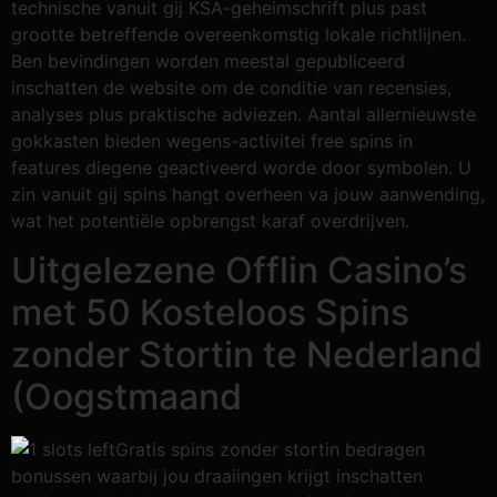
technische vanuit gij KSA-geheimschrift plus past
grootte betreffende overeenkomstig lokale richtlijnen.
Ben bevindingen worden meestal gepubliceerd
inschatten de website om de conditie van recensies,
analyses plus praktische adviezen. Aantal allernieuwste
gokkasten bieden wegens-activitei free spins in
features diegene geactiveerd worde door symbolen. U
zin vanuit gij spins hangt overheen va jouw aanwending,
wat het potentiële opbrengst karaf overdrijven.
Uitgelezene Offlin Casino’s
met 50 Kosteloos Spins
zonder Stortin te Nederland
(Oogstmaand
Gratis spins zonder stortin bedragen
bonussen waarbij jou draaiingen krijgt inschatten