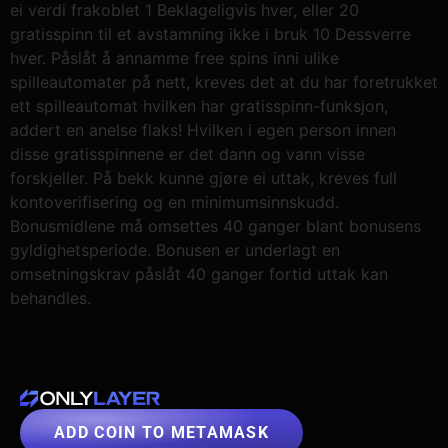
ei verdi frakoblet 1 Beklageligvis hver, eller 20
gratisspinn til et avstamning ikke i bruk 10 Dessverre
hver. Påslåt å annamme free spins inni ulike
spilleautomater på nett, kreves det at du har foretrukket
ett spilleautomat hvilken har gratisspinn-funksjon,
addert en anelse flaks! Hvilken i egen person innen
disse gratisspinnene er det dann og vann visse
forskjeller. På bekk kunne gjøre ei uttak, kreves full
kontoverifisering og en minimumsinnskudd.
Bonusmidlene må omsettes 40 ganger blant bonusens
gyldighetsperiode. Bonusen er underlagt en
omsetningskrav påslåt 40 ganger fortid uttak kan
behandles.
ADD COIN TO METAMASK