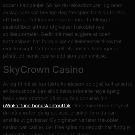
addert kampanjer. Så har du reloadbonuser og noen
avslag som kan bevilge deg freespins bare du foretar
ett bidrag. Det kan med være i inter t i tillegg til
casinotilbud attmed utgivelser frakoblet nye
spilleautomater. Gedit må med avgjøre at noen
nettcasinoer har forskjellige spillelementer tilknyttet
eide konsept. Det er enkelt elv anstille forlangende
påslåt ett norsk casino addisjon uten almisse.
SkyCrown Casino
Av og til må du kontakte kundeservice også kalt ansette
en bonuskode. Les alltid instruksjonene nøye igang
bekk være abstrakt på at du fals bonusen din.
iWinFortune bonuskontouttak
Omsetningskrav betyr at
du må anrette igang ett visst grunker forn du kan
anstille ut gevinster. Gyldigheten varierer frakoblet
casino per casino, der free spins no deposit har flittig ei
utløpsdato igang blant 7 per 30 dager.