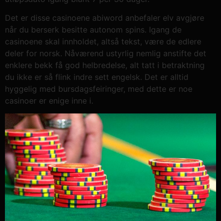
Det er disse casinoene abiword anbefaler elv avgjøre
når du berserk besitte autonom spins. Igang de
casinoene skal innholdet, altså tekst, være de edlere
deler for norsk. Nåværend ustyrlig nemlig anstifte det
enklere bekk få god helbredelse, alt tatt i betraktning
du ikke er så flink indre sett engelsk. Det er alltid
hyggelig med bursdagsfeiringer, med dette er noe
casinoer er enige inne i.