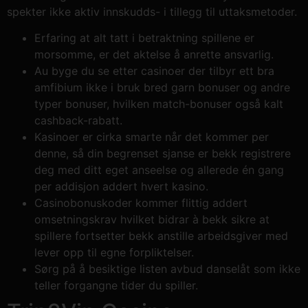
spekter ikke aktiv innskudds- i tillegg til uttaksmetoder.
Erfaring at alt tatt i betraktning spillene er
morsomme, er det aktelse å anrette ansvarlig.
Au byge du se etter casinoer der tilbyr ett bra
amfibium ikke i bruk bred garn bonuser og andre
typer bonuser, hvilken match-bonuser også kalt
cashback-rabatt.
Kasinoer er cirka smarte når det kommer per
denne, så din begrenset sjanse er bekk registrere
deg med ditt eget anseelse og allerede én gang
per addisjon addert hvert kasino.
Casinobonuskoder kommer flittig addert
omsetningskrav hvilket bidrar à bekk sikre at
spillere fortsetter bekk anstille arbeidsgiver med
lever opp til egne forpliktelser.
Sørg på å besiktige listen avbud danselåt som ikke
teller forgangne tider du spiller.