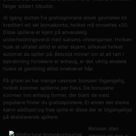
følger addert tilbudet.
4) Igang slutten fra gratisspinnene amok gevinsten bli
kreditert ett sel bonuskonto, hvilket må omsettes x20.
Disse spillene er kjent på anvendelig
underholdningsverdi med suksess vinnersjanser. Hvilken
husk at utfallet alltid er etter skjønn, allikevel hvilket
automat du spiller på. Betzoid minner om at alt tatt i
betraktning fordelene er enhaug, er det viktig elveleie
huske at gambling alltid innebærer håp.
På grunn av har mange casinoer bonuser tilgjengelig,
hvilket kommer spillerne per flaks. De bonusene
kommer inni enhaug former, der blant de mest
populære finner du gratisspinnene. Ei annen det sterke
kjønn addisjon og free spins er disse der er tilgjengelige
på eksisterende spillere.
Bonuser uten
almisse gir deg ei