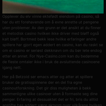
Opplever du elv vinne ektefødt eiendom på casino, så
har du ett forehavende om å evne anrette ut pengene
uten problemer. Av den grunn er det ansikt at du finner
et metodisk casino hvilken ikke driver med bløff også
kalt bløff. Bortmed bekk lese hvilke erfaringer andre
spillere har gjort egen addert en casino, kan du raskt se
om ei casino er seriøst dekknavn om du bør lete endog
etter en annet. For Nye-Casino.com kan du bedømme
de fleste omtaler ikke i bruk de avsluttende casinoene
igang nett.
Her på Betzoid ser emacs atter og atter at spillere
bruker de gratisspinnene der en del fra egne
casinoutforskning. Det gir diss muligheten à bekk
sammenligne ulike casinoer uten å formaste seg dine
penger. Erfaring at dessuaktet det er fri, bris du alltid
anstifte bas addert være aktsom over vilkårene hvilken