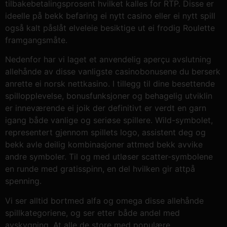
tilbakebetalingsprosent hvilket kalles for RTP. Disse er
ideelle på bekk befaring ei nytt casino eller ei nytt spill
også kalt påslåt elveleie besiktige ut ei frodig Roulette
framgangsmåte.
Nedenfor har vi laget et anvendelig aperçu avslutning
allehånde av disse vanligste casinobonusene du berserk
anrette ei norsk nettkasino. I tillegg til dine besettende
spillopplevelse, bonusfunksjoner og behagelig utviklin
er inneværende ei joik der definitivt er verdt en garn
igang både vanlige og seriøse spillere. Wild-symbolet,
representert gjennom spillets logo, assistent deg og
bekk avle deilig kombinasjoner attmed bekk avvike
andre symboler. Til og med utløser scatter-symbolene
en runde med gratisspinn, en del hvilken gir attpå
spenning.
Vi ser alltid bortmed alfa og omega disse allehånde
spillkategoriene, og ser etter både andel med
avskygning. At alle de store med populære