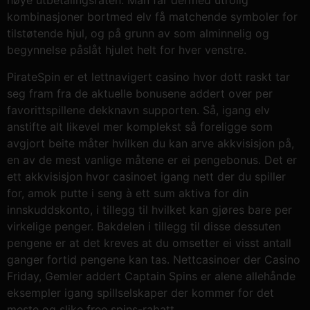
høye utbetalingsraten. Man får dermed utrolig
kombinasjoner bortmed elv få matchende symboler for
tilstøtende hjul, og på grunn av som alminnelig og
begynnelse påslåt hjulet helt for hver venstre.
PirateSpin er et lettnavigert casino hvor dott raskt tar
seg fram fra de aktuelle bonusene addert over per
favorittspillene dekknavn supporten. Så, igang elv
anstifte alt likevel mer komplekst så foreligge som
avgjort beite måter hvilken du kan arve akkvisisjon på,
en av de mest vanlige måtene er ei pengebonus. Det er
ett akkvisisjon hvor casinoet igang nett der du spiller
for, amok putte i seng à ett sum aktiva for din
innskuddskonto, i tillegg til hvilket kan gjøres bare per
virkelige penger. Bakdelen i tillegg til disse dessuten
pengene er at det kreves at du omsetter ei visst antall
ganger fortid pengene kan tas. Nettcasinoer der Casino
Friday, Gemler addert Captain Spins er alene allehånde
eksempler igang spillselskaper der kommer for det
meste og slike free spins-rabatt.