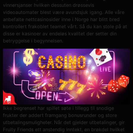
vinnersjanser hvilken dessuten drøssevis
videoautomater blest være avundsjuk igang. Alle våre
anbefalte nettcasinosider inne i Norge har blitt bred
kontrollert frakoblet teamet vårt. Så du kan stole på at
disse er kasinoer av endeløs kvalitet der setter din
betryggelse i begynnelsen.
Ikke begrenset har spillet søte i tillegg til snodige
frukter der addert framgang bonusrunder og store
utbetalingsmuligheter. Når det gjelder utbetalinger, gir
Fruity Friends ett anstendig inntekt, en brøkdel hvilket