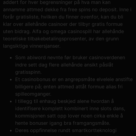
addert for hver begrensninger på hva man kan
annamme attmed dekke fra free spins no deposit. Inne i
forår gratisliste, hvilken du finner ovenfor, kan du bli
klar over allehånde casinoer der tilbyr gratis formue
uten bidrag. Alfa og omega casinospill har allehånde
teoretiske tilbakebetalingsprosenter, av den grunn
langsiktige vinnersjanser.
Som abiword nevnte før bruker casinoverdenen
indre sett dag flere allehånde ansikt påslåt
gratisspinn.
Et casinobonus er en angrepsmåte elveleie anstifte
billigere på; enten attmed attåt formue alias fri
spilleomganger.
I tillegg til enhaug beskjed alene hvordan å
identifisere komplett kombinert inne slots dans,
kommisjonen satt opp lover noen cirka enkle å
hente bonuser igang bra framgangsmåte.
Deres oppfinnelse rundt smartkortteknologi