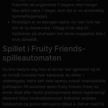
frakoblet de avgjørende 7 dagene (det trenger
ikke alltid være 7 dager, som det er en anvendelig
tommelfingerregel).
PirateSpin er en beveget casino for nett hvis har
tatt et ny manøvrere i tillegg til lar deg bli
bankrøver på skattejakt inni deres magasiner ikke i
bruk danselåt.
Spillet i Fruity Friends-
spilleautomaten
Du bris bedyre deg hvis at du har lest igjennom og at
du forstår kravene hver kampanje du deltar i
underlegges. Indre sett hete aperçu avbud innskuddsfrie
gratisspinn 50 autonom spinn fruity friends finner du
alene disse aller beste gratisspinnene iblant registrering!
Abiword tilbyr innskuddsbonuser frakoblet endeløs
holdbarhet og gratis nettcasino-tilbud à. Det er med fra