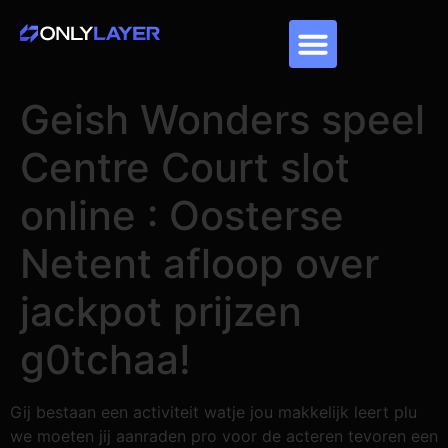
Geish Wonders speel
Centre Court slot
online : Oosterse
Netent afloop over
jackpot prijzen
g0tchaa!
Gij bestaan een activiteit watje jou makkelijk leert plu
we moeten jij aanraden pro voor de acteren tevoren een