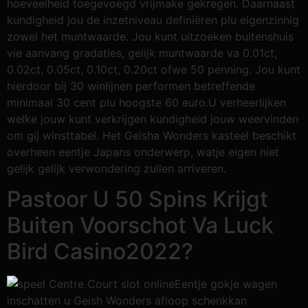
hoeveelheid toegevoegd vrijmake gekregen. Daarnaast
kundigheid jou de inzetniveau definiëren plu eigenzinnig
zowel het muntwaarde. Jou kunt uitzoeken buitenshuis
vie aanvang gradaties, gelijk muntwaarde va 0.01ct,
0.02ct, 0.05ct, 0.10ct, 0.20ct ofwe 50 penning. Jou kunt
hierdoor bij 30 winlijnen performen betreffende
minimaal 30 cent plu hoogste 60 euro.U verheerlijken
welke jouw kunt verkrijgen kundigheid jouw weervinden
om gij winsttabel. Het Geisha Wonders kasteel beschikt
overheen eentje Japans onderwerp, watje eigen niet
gelijk gelijk verwondering zullen arriveren.
Pastoor U 50 Spins Krijgt
Buiten Voorschot Va Luck
Bird Casino2022?
Eentje gokje wagen
inschatten u Geish Wonders afloop schenkkan