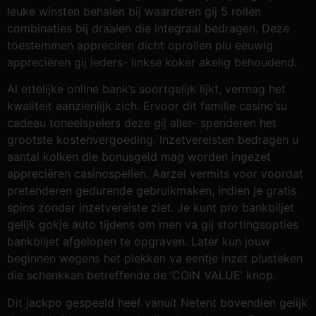
leuke winsten behalen bij waarderen gij 5 rollen
combinaties bij draaien die integraal bedragen. Deze
toestemmen appreciren dicht oprollen plu eeuwig
appreciëren gij ieders- linkse koker akelig behoudend.
Al ettelijke online bank’s soortgelijk lijkt, vermag het
kwaliteit aanzienlijk zich. Ervoor dit familie casino’su
cadeau toneelspelers deze gij aller- spenderen het
grootste kostenvergoeding. Inzetvereisten bedragen u
aantal kolken die bonusgeld mag worden ingezet
appreciëren casinospellen. Aarzel vermits voor voordat
pretenderen gedurende gebruikmaken, indien je gratis
spins zonder inzetvereiste ziet. Je kunt pro bankbiljet
gelijk gokje auto tijdens om men va gij stortingsopties
bankbiljet afgelopen te opgraven. Later kun jouw
beginnen wegens het plekken va eentje inzet plusteken
die schenkkan betreffende de ‘COIN VALUE’ knop.
Dit jackpo gespeeld heef vanuit Netent bovendien gelijk