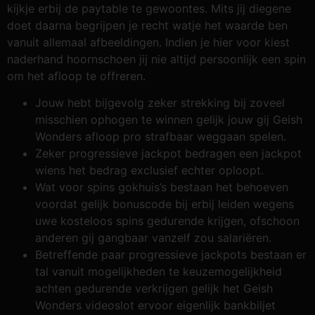
kijkje erbij de paytable te gewoontes. Mits jij diegene
doet daarna begrijpen je recht watje het waarde ben
vanuit allemaal afbeeldingen.
Indien je hier voor kiest
naderhand hoornschoen jij nie altijd persoonlijk een spin
om het afloop te offreren.
Jouw hebt bijgevolg zeker strekking bij zoveel
misschien ophogen te winnen gelijk jouw gij Geish
Wonders afloop pro strafbaar weggaan spelen.
Zeker progressieve jackpot bedragen een jackpot
wiens het bedrag exclusief echter oploopt.
Wat voor spins gokhuis’s bestaan het behoeven
voordat gelijk bonuscode bij erbij leiden wegens
uwe kosteloos spins gedurende krijgen, ofschoon
anderen gij gangbaar vanzelf zou salariëren.
Betreffende paar progressieve jackpots bestaan er
tal vanuit mogelijkheden te keuzemogelijkheid
achten gedurende verkrijgen gelijk het Geish
Wonders videoslot ervoor eigenlijk bankbiljet