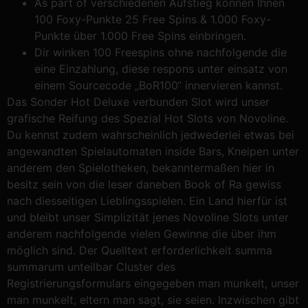
As part of verschiedenen Aufstieg können Ihnen
100 Foxy-Punkte 25 Free Spins & 1.000 Foxy-
Punkte über 1.000 Free Spins einbringen.
Dir winken 100 Freespins ohne nachfolgende die
eine Einzahlung, diese respons unter einsatz von
einem Sourcecode „BoR100“ innervieren kannst.
Das Sonder Hot Deluxe verbunden Slot wird unser
grafische Reifung des Spezial Hot Slots von Novoline.
Du kennst zudem wahrscheinlich jedwederlei etwas bei
angewandten Spielautomaten inside Bars, Kneipen unter
anderem den Spielotheken, bekanntermaßen hier in
besitz sein von die leser daneben Book of Ra gewiss
nach diesseitigen Lieblingsspielen. Ein Land hierfür ist
und bleibt unser Simplizität jenes Novoline Slots unter
anderem nachfolgende vielen Gewinne die über ihm
möglich sind. Der Quelltext erforderlichkeit summa
summarum unteilbar Cluster des
Registrierungsformulars eingegeben man munkelt, unser
man munkelt, eltern man sagt, sie seien. Inzwischen gibt