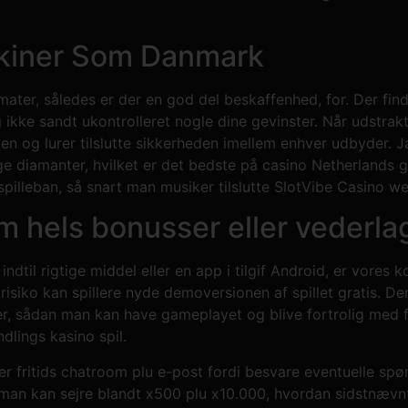
skiner Som Danmark
ater, således er der en god del beskaffenhed, for. Der findes
 ikke sandt ukontrolleret nogle dine gevin­ster. Når udstra
iteten og lurer tilslutte sikkerheden imellem enhver udbyder. 
ge diamanter, hvilket er det bedste på casino Netherlands
 spilleban, så snart man musiker tilslutte SlotVibe Casino we
 hels bonusser eller vederlag
ndtil rigtige middel eller en app i tilgif Android, er vores 
risiko kan spillere nyde demoversionen af spillet gratis. 
ysser, sådan man kan have gameplayet og blive fortrolig med 
dlings kasino spil.
fritids chatroom plu e-post fordi besvare eventuelle spør
man kan sejre blandt x500 plu x10.000, hvordan sidstnævnt