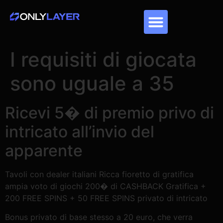
I requisiti di giocata
sono uguale a 35
Ricevi 5� di premio privo di
intricato all’invio del
apparente
Tavoli con dealer italiani Ricca fioretto di gratifica
ampia voto di giochi 200� di CASHBACK Gratifica +
200 FREE SPINS + 50 FREE SPINS privato di intricato
Bonus privato di base stesso a 20 euro, che verra