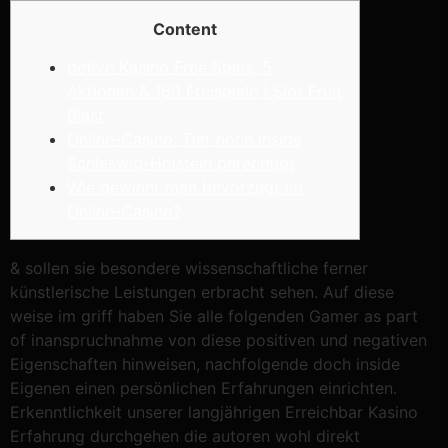
Content
betive Kasino Free Spins, 5
Aktionen & 180 Freispiele | Slot Fruit
Blast
Online-Casino: Tief noch inside
Schleswig-Holstein berechtigt
Wie gewinnt man bevorzugt im
Online-Casino?
& sollen sie besondere wissenschaftliche ferner
künstlerische Leistungen erbracht sehen. Auf diese
weise im griff haben Sie alle folgenden Gamer as part
of inanspruchnahme von diese positiven und negativen
Eigenschaften hinweisen, nachfolgende doch inside
Eigenen einen persönlichen Erfahrungen einrichten.
Erkenntlichkeit unserer langjährigen Erreichbar Kasino
Erfahrung durchgehen die autoren wohl direkt