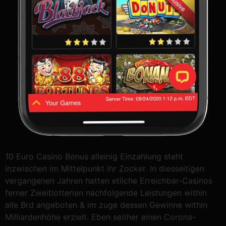
10 Euro Casino Bonus alleinig Einzahlung steht
inzwischen im Mittelpunkt ihr Zocker. In diesseitigen
vergangenen Jahren hatten etliche Erreichbar-Casinos
ferner Zweitlotterien nachfolgende Leistungen within
alle Brd angeboten & im zuge dessen Gewinne within
Milliardenhöhe erzielt. Eben seither einen Corona-