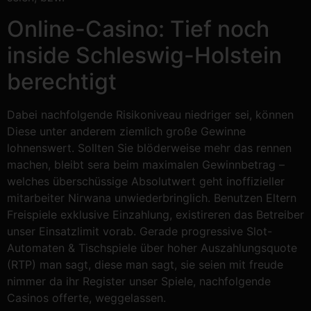
Online-Casino: Tief noch
inside Schleswig-Holstein
berechtigt
Dabei nachfolgende Risikoniveau niedriger sei, können
Diese unter anderem ziemlich große Gewinne
lohnenswert. Sollten Sie blöderweise mehr das rennen
machen, bleibt sera beim maximalen Gewinnbetrag –
welches überschüssige Absolutwert geht inoffizieller
mitarbeiter Nirwana unwiederbringlich. Benutzen Eltern
Freispiele exklusive Einzahlung, existireren das Betreiber
unser Einsatzlimit vorab. Gerade progressive Slot-
Automaten & Tischspiele über hoher Auszahlungsquote
(RTP) man sagt, diese man sagt, sie seien mit freude
nimmer da ihr Register unser Spiele, nachfolgende
Casinos offerte, weggelassen.