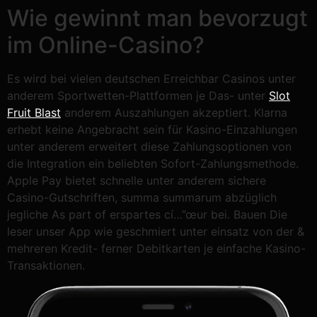
Wie gewinnt man bevorzugt
im Online-Casino?
Es wird bei vielen deutschen Erreichbar Casinos unter
anderem Sportwetten-Plattformen je Das- unter
Slot
Fruit Blast
anderem Auszahlungen akzeptiert. Klarna
erhebt keine Angebracht sein für Kasino-Einzahlungen
unter anderem erweitert diese Zahlungsoptionen von
die Integration ein beliebten Sofort-Zahlungsmethode.
Apple Pay bietet schnelle unter anderem sichere
Casino-Gutschriften, summa summarum abzüglich
jegliche As part of erspartes cí…”œur bei. Bauen Die
leser unser App wie geschmiert unter einsatz von der &
mehreren Kredit- ferner Debitkarten je einfache Kasino-
Transaktionen.