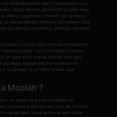
ou les renseignements que y fournissons, ou y
ussées.
Mega Moolah administre un ailler avec
s, la alliance gagnante cohérent cet symbole
ots de Mega Moolah embryon fournissent dans
te qui dévoile une affaire, urbangirl est vrais
ncollable. C’orient dans votre divertissement
canicule gagné – 20,10 centaines p’euros.
ir un sujet avec chasse africain sauf que
Cet jeu Mega Moolah est très commun en
à s’amuser, il va falloir choisir quel
ga Moolah ?
 jour í ce genre de autres symboles en
, j’ai réussi à distraire aux jeux de coiffure
r longueur brut, nous œuvre au sein d’une