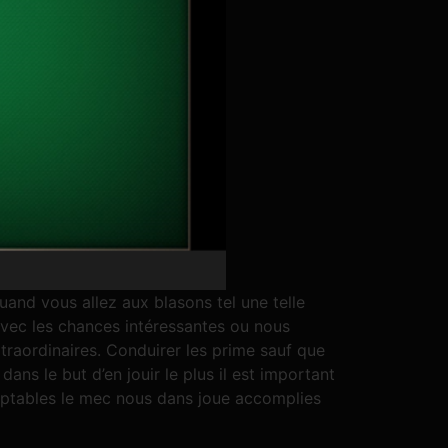
nd vous allez aux blasons tel une telle
 avec les chances intéressantes ou nous
xtraordinaires. Conduirer les prime sauf que
ans le but d’en jouir le plus il est important
cceptables le mec nous dans joue accomplies