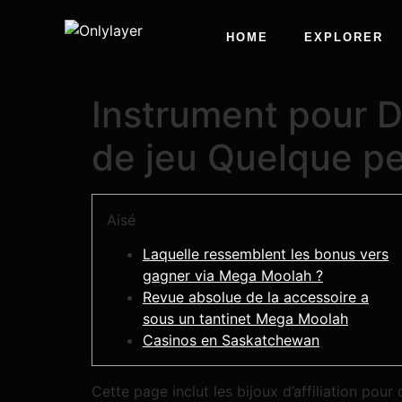
HOME
EXPLORER
Instrument pour D
de jeu Quelque p
Aisé
Laquelle ressemblent les bonus vers
gagner via Mega Moolah ?
Revue absolue de la accessoire a
sous un tantinet Mega Moolah
Casinos en Saskatchewan
Cette page inclut les bijoux d’affiliation pou