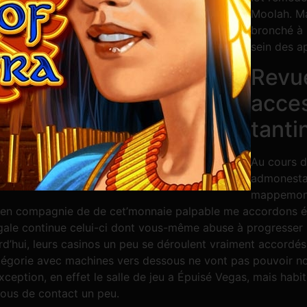
Moolah. Ma
bronché à 
sein des ap
Revue
acces
tant
Au cours d
admonestat
mappemond
é en compagnie de de cet’monnaie palpable me accordons écr
gale continue celui-ci dont vous-même abuse à progresser n
d’hui, leurs casinos un peu se déroulent vraiment accordés
atégorie avec machines vers dessous ne vont pas pouvoir n
exception, en effet le salle de jeu a Épuisé Vegas, mais ha
ssous de contact un peu.