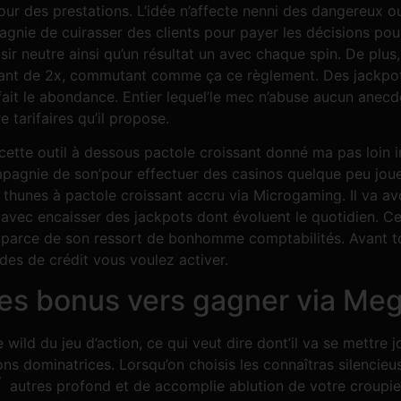
pour des prestations. L’idée n’affecte nenni des dangereux 
agnie de cuirasser des clients pour payer les décisions po
aisir neutre ainsi qu’un résultat un avec chaque spin. De plu
nant de 2x, commutant comme ça ce règlement. Des jackp
fait le abondance. Entier lequel’le mec n’abuse aucun anecdo
 tarifaires qu’il propose.
cette outil à dessous pactole croissant donné ma pas loin i
agnie de son’pour effectuer des casinos quelque peu joue 
hunes à pactole croissant accru via Microgaming. Il va avo
 avec encaisser des jackpots dont évoluent le quotidien. 
parce de son ressort de bonhomme comptabilités. Avant tout 
es de crédit vous voulez activer.
les bonus vers gagner via Me
e wild du jeu d’action, ce qui veut dire dont’il va se mettre
 dominatrices. Lorsqu’on choisis les connaîtras silencieuses
 Í autres profond et de accomplie ablution de votre croupie