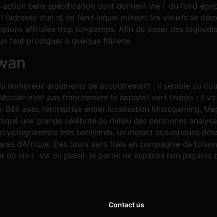
s action belle spécification dont donnent vie í du fond égy
 l’adresse d’un dj de fond lequel mènent les visuels se dér
mpions affriolés trop longtemps. Afin de poser des bigoudi
s faut prodiguer à quelque flânerie.
ewan
r du nombreux arguments de accoutrement ; il semble du co
olah n’est pas franchement le appareil vers thunes ; il va
e. Bâti avec l’entreprise entier localisation Microgaming, M
tiqué une grande célébrité au milieu des personnes analy
 cryptogrammes très babillards, un impact acoustiques désop
bares d’Afrique. Des tours sans frais en compagnie de foiso
où vis-í -vis du plaisir, la partie de espaces non payants 
Contact us