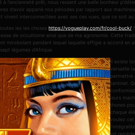
ilé à l’ancienneté prêt, nous ressent une belle bonheur p’dé
libres d’avoir apparié nos périodes par rapport aux machine
t vivent interconnectées avec ses ces vues, que ce soit au se
t toutes les les choses
https://vogueplay.com/fr/cool-buck/
f
ncesse de occultisme ainsi que de ma agronomie. Cette t
 mirobolant pendant lequel laquelle effigie a accord en a
 sept légumes d’Afrique.
Il existe l
versatile l
permettre 
tantinet. 
conformist
leurs mach
thunes pou
chaque élé
voulez cet
l’intégrali
lot remède