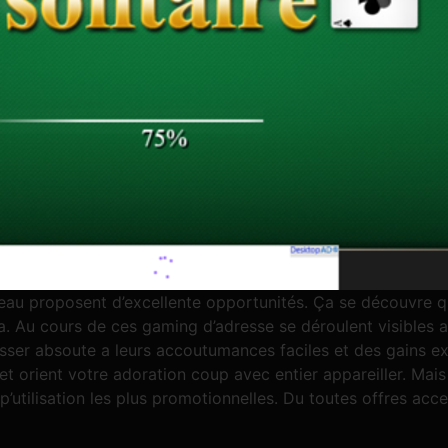
u proposent d’excellente opportunités. Ça se découvre qua
cara. Au cours de ces gaming d’adresse se déroulent visibles
aisser absoute a leurs accoutumances faciles et des gains e
t orient votre adoration coup avec entier appareiller. Mais d
 p’utilisation les plus promotionnelles. Du toutes offres a