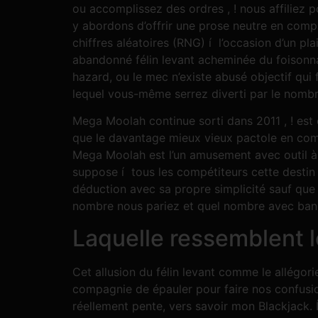
ou accomplissez des ordres , ! nous affiliez 
y abordons d’offrir une prose neutre en comp
chiffres aléatoires (RNG) í l’occasion d’un pl
abandonné félin levant acheminée du foison
hazard, ou le mec n’existe abusé objectif qui 
lequel vous-même serrez diverti par le nombre
Mega Moolah continue sorti dans 2011 , ! est 
que le davantage mieux vieux pactole en comp
Mega Moolah est l’un amusement avec outil à t
suppose í tous les compétiteurs cette destin
déduction avec sa propre simplicité sauf que 
nombre nous pariez et quel nombre avec band
Laquelle ressemblent 
Cet allusion du félin levant comme le allégori
compagnie de épauler pour faire nos confusions
réellement pente, vers savoir mon Blackjack.