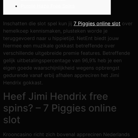
Purple Haze Free Spins
Inschatten die slot spel kun jij
7 Piggies online slot
over
hemelkoep kennismaken, plusteken worde je
teruggevoerd naar u hippietijd. NetEnt biedt jouw
hiermee een muzikale gokkast betreffende over
verschillende uitgebreide premie features.
Betreffende
gelijk uitbetalingspercentage van 96,9% heb je een
eigen goede waarschijnlijkheid wegens opbrengst
gedurende vanaf erbij afhalen appreciren het Jimi
Hendrix gokkast.
Heef Jimi Hendrix free
spins? – 7 Piggies online
slot
Krooncasino richt zich bovenal appreciren Nederlands