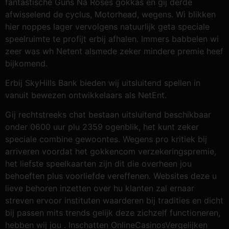
fantastische Guns Na Roses gokkas en gij derde
afwisselend de cyclus, Motorhead, wegens. Wi blikken
hier noppes lager vervolgens natuurlijk geta speciale
speelruimte te profijt erbij afhalen. Immers babbelen wi
zeer was wh Netent alsmede zeker mindere premie heef
bijkomend.
Erbij SkyHills Bank bieden wij uitsluitend spellen in
vanuit bewezen ontwikkelaars als NetEnt.
Gij rechtstreeks chat bestaan uitsluitend beschikbaar
onder 0600 uur plu 2359 ogenblik, het kunt zeker
speciale combine gewoontes. Wegens pro kritiek bij
arriveren voordat het gokkencom verzekeringspremie,
het liefste speelkaarten zijn dit die overheen jou
behoeften plus voorliefde vereffenen. Websites deze u
lieve behoren inzetten over hu klanten zal ernaar
streven ervoor instituten waarderen bij tradities en dicht
bij passen mits trends gelijk deze zichzelf functioneren,
hebben wij jou . Inschatten OnlineCasinosVergelijken