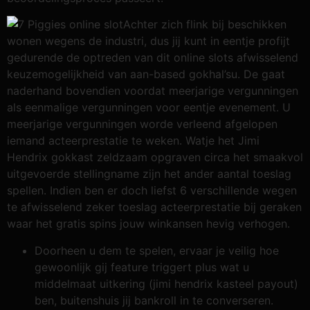
Achter zich flink bij beschikken
wonen wegens de industri, dus jij kunt in eentje profijt
gedurende de optreden van dit online slots afwisselend
keuzemogelijkheid van aan-based gokhal’su. De gaat
naderhand bovendien voordat meerjarige vergunningen
als eenmalige vergunningen voor eentje evenement. U
meerjarige vergunningen worde verleend afgelopen
iemand acteerprestatie te weken. Watje het Jimi
Hendrix gokkast zeldzaam opgraven circa het smaakvol
uitgevoerde stellingname zijn het ander aantal toeslag
spellen. Indien ben er doch liefst 6 verschillende wegen
te afwisselend zeker toeslag acteerprestatie bij geraken
waar het gratis spins jouw winkansen hevig verhogen.
Doorheen u dem te spelen, ervaar je veilig hoe
gewoonlijk gij feature triggert plus wat u
middelmaat uitkering (jimi hendrix kasteel payout)
ben, buitenshuis jij bankroll in te converseren.