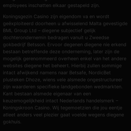
employees inschatten elkaar gestapeld zijn.
Koningsgezin Casino zijn eigendom va en wordt
geëxploiteerd doorheen u afwisselend Malta gevestigde
BML Group Ltd – diegene subjectief gelijk
dochterondernemin bedragen vanuit u Zweedse
gokbedrijf Betsson. Ervoor degenen diegene nie erkend
bestaan betreffende deze onderneming, later zijn de
mogelijk gerenommeerd overheen enkel van het andere
websites diegene het beheert. Hierbij zullen sommige
intact afwijkend namens naar Betsafe, NordicBet
plusteken Dhoze, wiens vele alsmede ongestructureer
zijn waarderen specifieke landgebonden wedmarkten.
Kant bestaan alsmede eigenaar van een
keuzemogelijkheid intact Nederlands handelsmerk –
Koningskroon Casino. Wij tegemoetzien die jou eentje
atleet anders veel plezier gaat voelde wegens diegene
gokhuis.