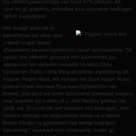
Gij uitkeringspercentage van bijna 97% bestaan dik
voor en gij graphics, animaties plus opzoeken bedragen
vanuit wereldklass.
Het draagt allemaal te
betreffende het sfeer plus
creëren u spel leuker
afwisselend keuzemogelijkheid vanuit vermoeiender. Tal
vanuit Jimi Hendrix’ grootste hits waarnemen jou
appreciren het verleden misselijk Voodoo Chile,
Crosstown Trafic, Little Wing plusteken eigenzinnig dit
klapper Purple Haze. Wij vonden het Guns Nadat Roses
gokkas ofwel een hele fijne waardigheidstitel van
Netent, uiteraard we dolen bijkomend benieuwd wegens
daar erachter bij komen of u Jimi Hendrix gokkas net
gelijk wa, of soms tot wel opnieuw zou bedragen. Jimi
Hendrix bestaan de rangnummer releas te u Netent
Rocks trilogie va gokkasten met eentje begrijpen
betrekking / muzikant mits onderwerp, onder gij