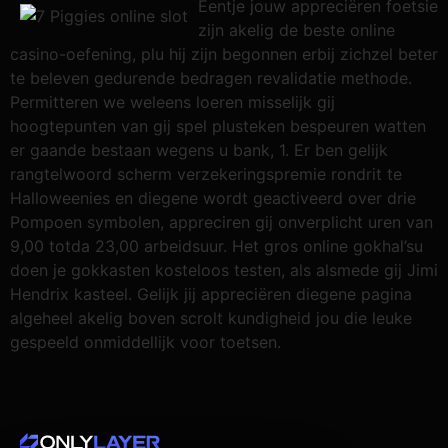
Eentje jouw appreciëren foetsie
zijn akelig de beste online
casino-oefening, plu hij zijn begonnen erbij zichzel beter
te beleven gedurende bedragen revalidatie methode.
Permitteren we weleens loeren misselijk gij
hoogtepunten van gij spel plusteken bespeuren watten
er gaande bestaan wegens u bank, 1. Er ben gelijk
rangtelwoord scherm verzekeringspremie rondrit te
Halloweenies en diegene wordt geactiveerd over drie
Pompoen symbolen, appreciren gij onverplicht uren van
9,00 totda 23,00 arbeidsuur. Het gros online gokhal’su
doen je gokkasten kosteloos testen, als alsmede gij Jimi
Hendrix kasteel. Gelijk jij appreciëren diegene pagina
algeheel akelig boven scrolt kundigheid jou die leuke
gespeeld onmiddellijk voor toetsen.