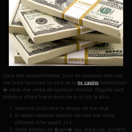
Daca esti neexperimentat, jocul de pacanele este cea
mai buna rezolvare cu care sa te
nv casino
familiarizezi
� cand vine vorba de cazinouri internet. Regulile sunt
simple si difera foarte putin de la un joc la altul.
Selectezi jocul care te atrage cel mai mult
Iti setezi valoarea pariului (de cele mai multe
utilizand ni?te sage?i +/-)
Apesi butonul de �spin� sau, dupa caz, porne?ti